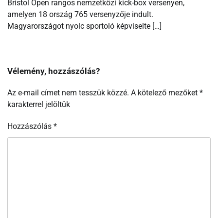
Bristol Open rangos nemzetközi kick-box versenyen,
amelyen 18 ország 765 versenyzője indult.
Magyarországot nyolc sportoló képviselte […]
Vélemény, hozzászólás?
Az e-mail címet nem tesszük közzé.
A kötelező mezőket
*
karakterrel jelöltük
Hozzászólás
*