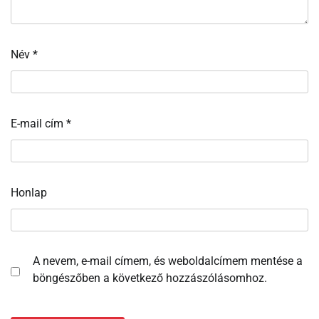
Név
*
E-mail cím
*
Honlap
A nevem, e-mail címem, és weboldalcímem mentése a
böngészőben a következő hozzászólásomhoz.