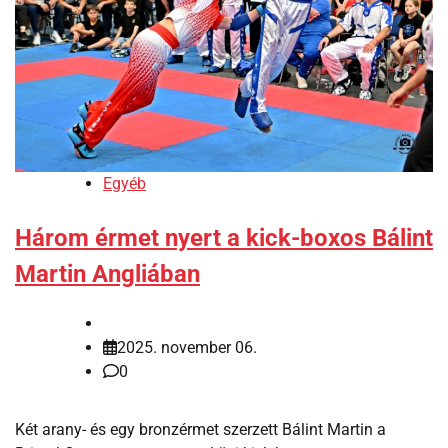
Egyéb
Három érmet nyert a kick-boxos Bálint
Martin Angliában
2025. november 06.
0
Két arany- és egy bronzérmet szerzett Bálint Martin a