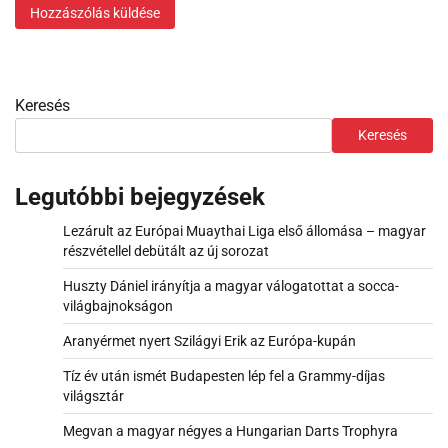
Keresés
Keresés
Legutóbbi bejegyzések
Lezárult az Európai Muaythai Liga első állomása – magyar
részvétellel debütált az új sorozat
Huszty Dániel irányítja a magyar válogatottat a socca-
világbajnokságon
Aranyérmet nyert Szilágyi Erik az Európa-kupán
Tíz év után ismét Budapesten lép fel a Grammy-díjas
világsztár
Megvan a magyar négyes a Hungarian Darts Trophyra