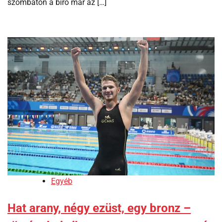
szombaton a bíró már az […]
Egyéb
Hat arany, négy ezüst, egy bronz –