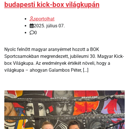
budapesti kick-box világkupán
sportolhat
2025. július 07.
0
Nyolc felnőtt magyar aranyérmet hozott a BOK
Sportcsarnokban megrendezett, jubileumi 30. Magyar Kick-
box Világkupa. Az eredmények értékét növeli, hogy a
világkupa – ahogyan Galambos Péter, […]