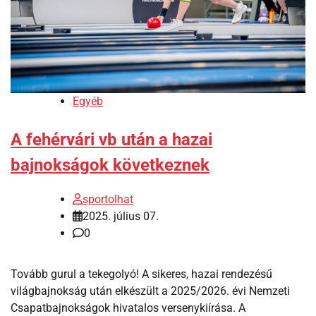
Egyéb
A fehérvári vb után a hazai
bajnokságok következnek
sportolhat
2025. július 07.
0
Tovább gurul a tekegolyó! A sikeres, hazai rendezésű
világbajnokság után elkészült a 2025/2026. évi Nemzeti
Csapatbajnokságok hivatalos versenykiírása. A