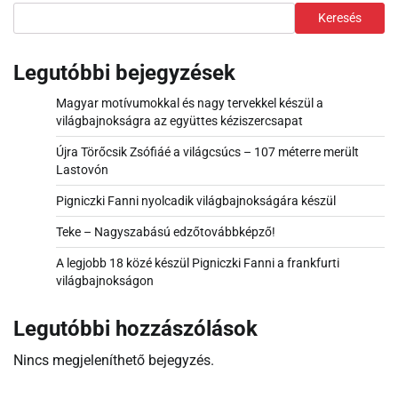
Keresés
Legutóbbi bejegyzések
Magyar motívumokkal és nagy tervekkel készül a
világbajnokságra az együttes kéziszercsapat
Újra Törőcsik Zsófiáé a világcsúcs – 107 méterre merült
Lastovón
Pigniczki Fanni nyolcadik világbajnokságára készül
Teke – Nagyszabású edzőtovábbképző!
A legjobb 18 közé készül Pigniczki Fanni a frankfurti
világbajnokságon
Legutóbbi hozzászólások
Nincs megjeleníthető bejegyzés.