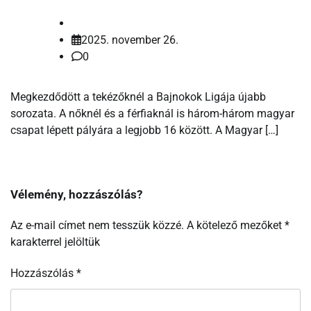
2025. november 26.
0
Megkezdődött a tekézőknél a Bajnokok Ligája újabb
sorozata. A nőknél és a férfiaknál is három-három magyar
csapat lépett pályára a legjobb 16 között. A Magyar […]
Vélemény, hozzászólás?
Az e-mail címet nem tesszük közzé.
A kötelező mezőket
*
karakterrel jelöltük
Hozzászólás
*