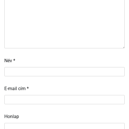
Név
*
E-mail cím
*
Honlap