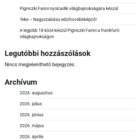
Pigniczki Fanni nyolcadik világbajnokságára készül
Teke – Nagyszabású edzőtovábbképző!
A legjobb 18 közé készül Pigniczki Fanni a frankfurti
világbajnokságon
Legutóbbi hozzászólások
Nincs megjeleníthető bejegyzés.
Archívum
2026. augusztus
2026. július
2026. június
2026. május
2026. április