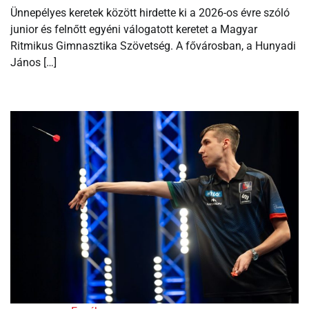
Ünnepélyes keretek között hirdette ki a 2026-os évre szóló
junior és felnőtt egyéni válogatott keretet a Magyar
Ritmikus Gimnasztika Szövetség. A fővárosban, a Hunyadi
János […]