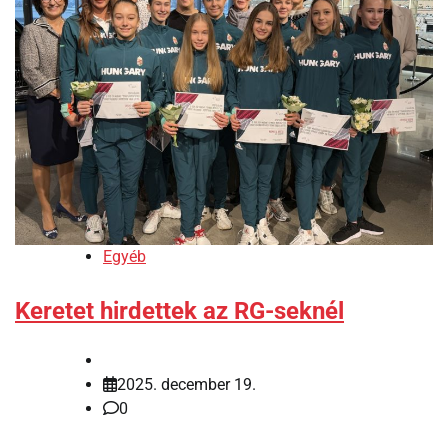
Egyéb
Keretet hirdettek az RG-seknél
2025. december 19.
0