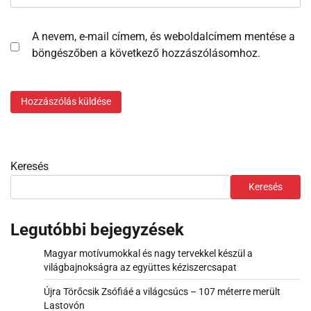
A nevem, e-mail címem, és weboldalcímem mentése a
böngészőben a következő hozzászólásomhoz.
Keresés
Keresés
Legutóbbi bejegyzések
Magyar motívumokkal és nagy tervekkel készül a
világbajnokságra az együttes kéziszercsapat
Újra Törőcsik Zsófiáé a világcsúcs – 107 méterre merült
Lastovón