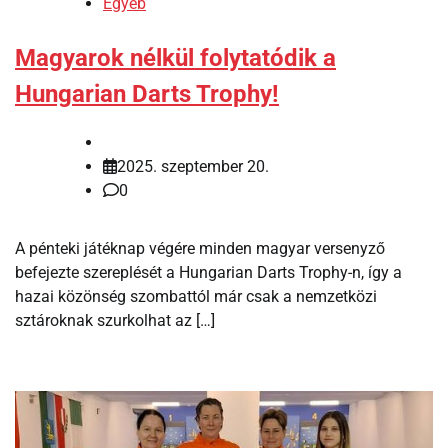
Egyéb
Magyarok nélkül folytatódik a
Hungarian Darts Trophy!
2025. szeptember 20.
0
A pénteki játéknap végére minden magyar versenyző
befejezte szereplését a Hungarian Darts Trophy-n, így a
hazai közönség szombattól már csak a nemzetközi
sztároknak szurkolhat az […]