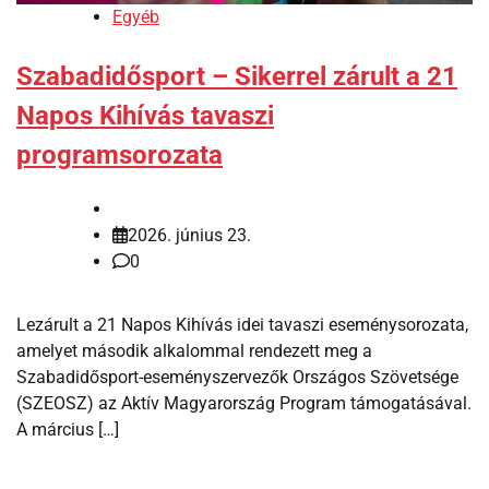
Egyéb
Szabadidősport – Sikerrel zárult a 21
Napos Kihívás tavaszi
programsorozata
2026. június 23.
0
Lezárult a 21 Napos Kihívás idei tavaszi eseménysorozata,
amelyet második alkalommal rendezett meg a
Szabadidősport-eseményszervezők Országos Szövetsége
(SZEOSZ) az Aktív Magyarország Program támogatásával.
A március […]