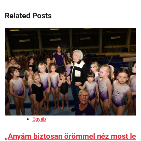
Related Posts
Egyéb
„Anyám biztosan örömmel néz most le