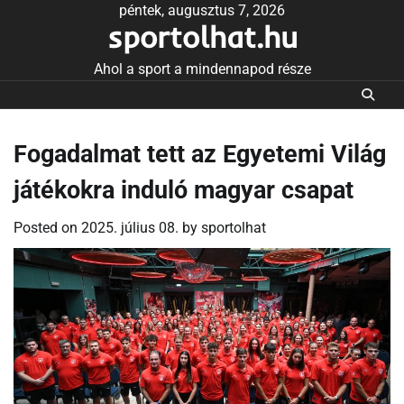
Skip
péntek, augusztus 7, 2026
sportolhat.hu
to
content
Ahol a sport a mindennapod része
Fogadalmat tett az Egyetemi Világ
játékokra induló magyar csapat
Posted on
2025. július 08.
by
sportolhat