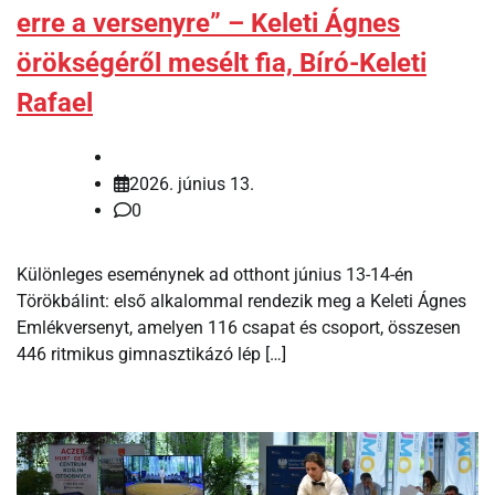
erre a versenyre” – Keleti Ágnes
örökségéről mesélt fia, Bíró-Keleti
Rafael
2026. június 13.
0
Különleges eseménynek ad otthont június 13-14-én
Törökbálint: első alkalommal rendezik meg a Keleti Ágnes
Emlékversenyt, amelyen 116 csapat és csoport, összesen
446 ritmikus gimnasztikázó lép […]