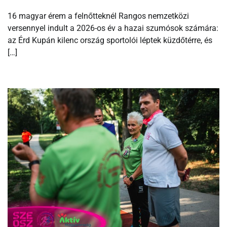
16 magyar érem a felnőtteknél Rangos nemzetközi
versennyel indult a 2026-os év a hazai szumósok számára:
az Érd Kupán kilenc ország sportolói léptek küzdőtérre, és
[…]