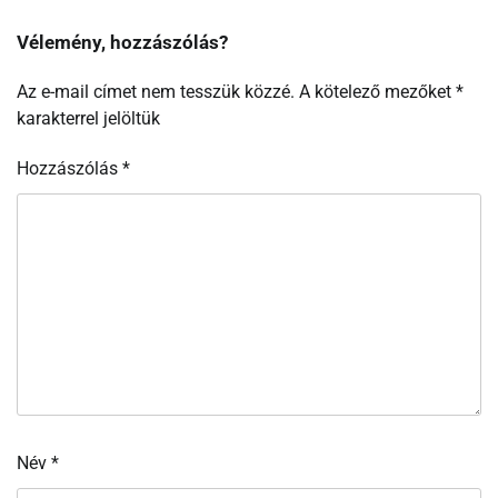
Vélemény, hozzászólás?
Az e-mail címet nem tesszük közzé.
A kötelező mezőket
*
karakterrel jelöltük
Hozzászólás
*
Név
*