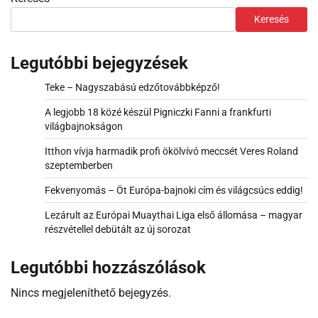
Keresés
Legutóbbi bejegyzések
Teke – Nagyszabású edzőtovábbképző!
A legjobb 18 közé készül Pigniczki Fanni a frankfurti
világbajnokságon
Itthon vívja harmadik profi ökölvívó meccsét Veres Roland
szeptemberben
Fekvenyomás – Öt Európa-bajnoki cím és világcsúcs eddig!
Lezárult az Európai Muaythai Liga első állomása – magyar
részvétellel debütált az új sorozat
Legutóbbi hozzászólások
Nincs megjeleníthető bejegyzés.