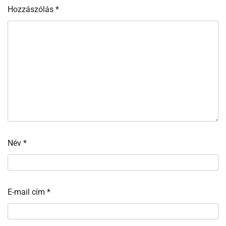
Hozzászólás
*
Név
*
E-mail cím
*