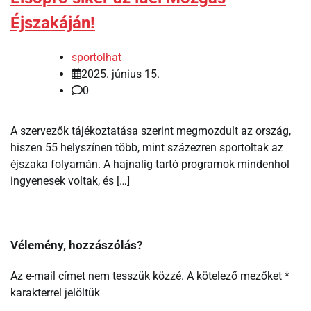
Éjszakáján!
sportolhat
2025. június 15.
0
A szervezők tájékoztatása szerint megmozdult az ország,
hiszen 55 helyszínen több, mint százezren sportoltak az
éjszaka folyamán. A hajnalig tartó programok mindenhol
ingyenesek voltak, és […]
Vélemény, hozzászólás?
Az e-mail címet nem tesszük közzé.
A kötelező mezőket
*
karakterrel jelöltük