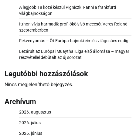
A legjobb 18 közé készül Pigniczki Fanni a frankfurti
világbajnokságon
Itthon vívja harmadik profi ökölvívó meccsét Veres Roland
szeptemberben
Fekvenyomás – Öt Európa-bajnoki cím és világcsúcs eddig!
Lezárult az Európai Muaythai Liga első állomása – magyar
részvétellel debütált az új sorozat
Legutóbbi hozzászólások
Nincs megjeleníthető bejegyzés.
Archívum
2026. augusztus
2026. július
2026. június