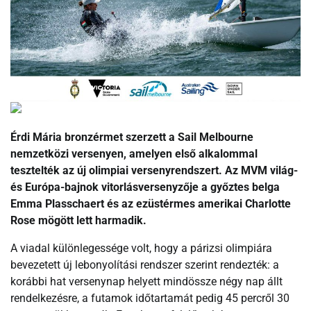
Érdi Mária bronzérmet szerzett a Sail Melbourne
nemzetközi versenyen, amelyen első alkalommal
tesztelték az új olimpiai versenyrendszert. Az MVM világ-
és Európa-bajnok vitorlásversenyzője a győztes belga
Emma Plasschaert és az ezüstérmes amerikai Charlotte
Rose mögött lett harmadik.
A viadal különlegessége volt, hogy a párizsi olimpiára
bevezetett új lebonyolítási rendszer szerint rendezték: a
korábbi hat versenynap helyett mindössze négy nap állt
rendelkezésre, a futamok időtartamát pedig 45 percről 30