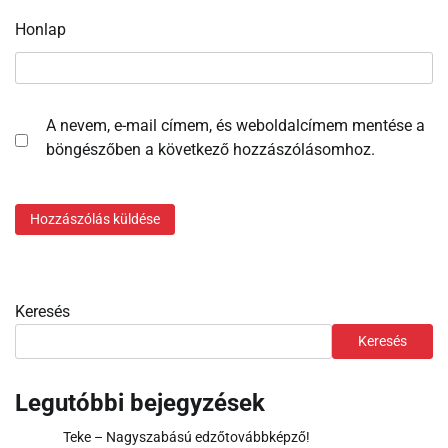
Honlap
A nevem, e-mail címem, és weboldalcímem mentése a
böngészőben a következő hozzászólásomhoz.
Keresés
Keresés
Legutóbbi bejegyzések
Teke – Nagyszabású edzőtovábbképző!