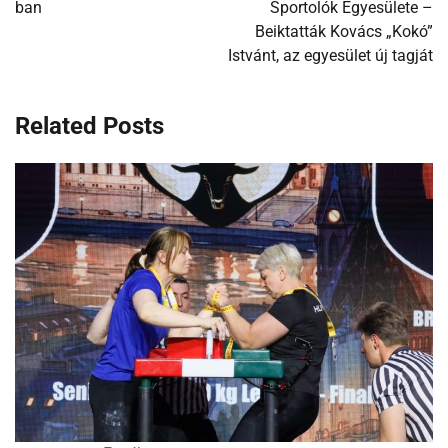
ban
Sportolók Egyesülete –
Beiktatták Kovács „Kokó”
Istvánt, az egyesület új tagját
Related Posts