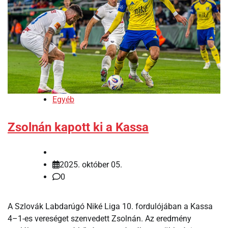
Egyéb
Zsolnán kapott ki a Kassa
2025. október 05.
0
A Szlovák Labdarúgó Niké Liga 10. fordulójában a Kassa
4–1-es vereséget szenvedett Zsolnán. Az eredmény