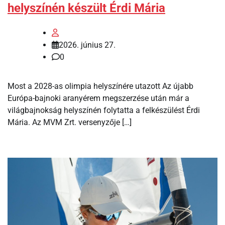
helyszínén készült Érdi Mária
2026. június 27.
0
Most a 2028-as olimpia helyszínére utazott Az újabb
Európa-bajnoki aranyérem megszerzése után már a
világbajnokság helyszínén folytatta a felkészülést Érdi
Mária. Az MVM Zrt. versenyzője […]