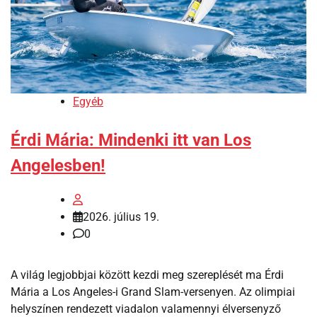
Egyéb
Érdi Mária: Mindenki itt van Los
Angelesben!
2026. július 19.
0
A világ legjobbjai között kezdi meg szereplését ma Érdi
Mária a Los Angeles-i Grand Slam-versenyen. Az olimpiai
helyszínen rendezett viadalon valamennyi élversenyző