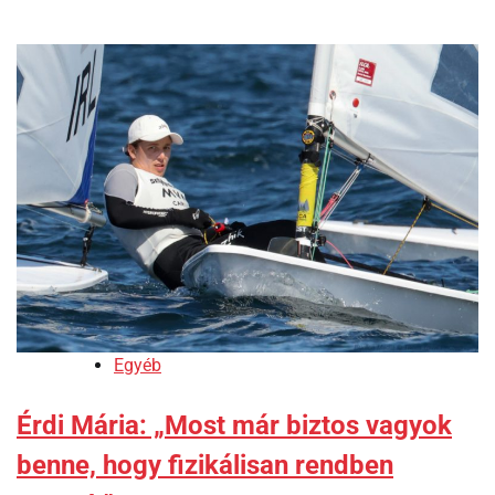
Egyéb
Érdi Mária: „Most már biztos vagyok
benne, hogy fizikálisan rendben