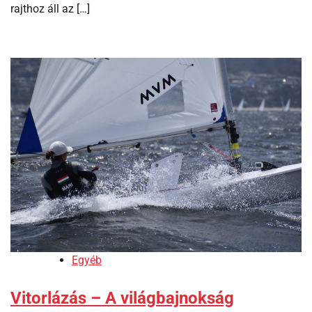
rajthoz áll az […]
Egyéb
Vitorlázás – A világbajnokság