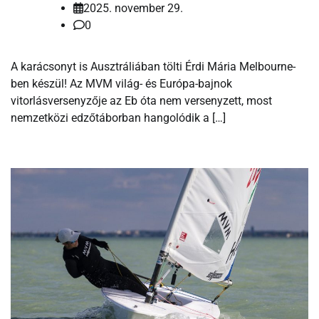
2025. november 29.
0
A karácsonyt is Ausztráliában tölti Érdi Mária Melbourne-
ben készül! Az MVM világ- és Európa-bajnok
vitorlásversenyzője az Eb óta nem versenyzett, most
nemzetközi edzőtáborban hangolódik a […]