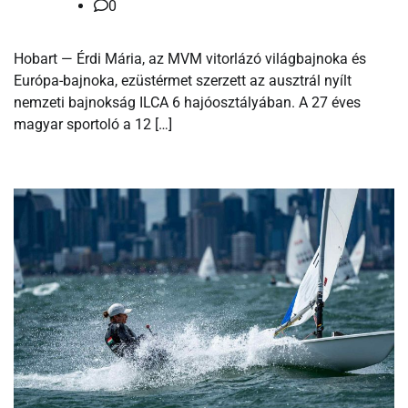
0
Hobart — Érdi Mária, az MVM vitorlázó világbajnoka és
Európa-bajnoka, ezüstérmet szerzett az ausztrál nyílt
nemzeti bajnokság ILCA 6 hajóosztályában. A 27 éves
magyar sportoló a 12 […]