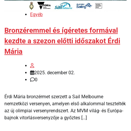
Egyéb
Bronzéremmel és ígéretes formával
kezdte a szezon előtti időszakot Érdi
Mária
2025. december 02.
0
Érdi Mária bronzérmet szerzett a Sail Melbourne
nemzetközi versenyen, amelyen első alkalommal tesztelték
az új olimpiai versenyrendszert. Az MVM világ- és Európa-
bajnok vitorlásversenyzője a győztes […]