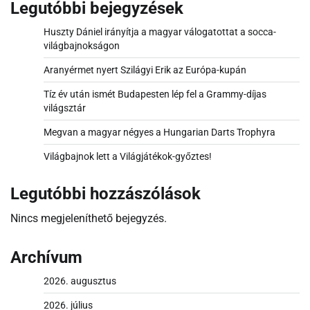
Legutóbbi bejegyzések
Huszty Dániel irányítja a magyar válogatottat a socca-
világbajnokságon
Aranyérmet nyert Szilágyi Erik az Európa-kupán
Tíz év után ismét Budapesten lép fel a Grammy-díjas
világsztár
Megvan a magyar négyes a Hungarian Darts Trophyra
Világbajnok lett a Világjátékok-győztes!
Legutóbbi hozzászólások
Nincs megjeleníthető bejegyzés.
Archívum
2026. augusztus
2026. július