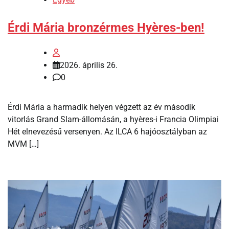
Érdi Mária bronzérmes Hyères-ben!
2026. április 26.
0
Érdi Mária a harmadik helyen végzett az év második
vitorlás Grand Slam-állomásán, a hyères-i Francia Olimpiai
Hét elnevezésű versenyen. Az ILCA 6 hajóosztályban az
MVM […]