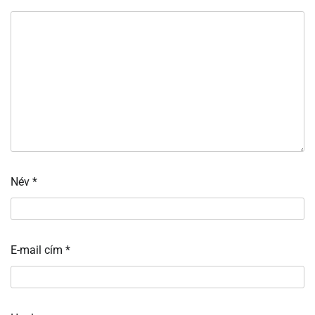
Név
*
E-mail cím
*