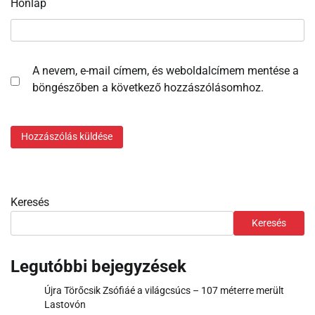
Honlap
A nevem, e-mail címem, és weboldalcímem mentése a
böngészőben a következő hozzászólásomhoz.
Keresés
Keresés
Legutóbbi bejegyzések
Újra Törőcsik Zsófiáé a világcsúcs – 107 méterre merült
Lastovón