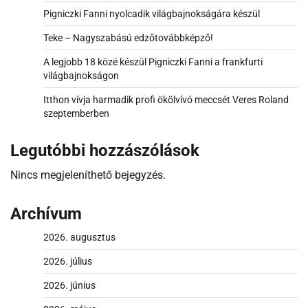
Pigniczki Fanni nyolcadik világbajnokságára készül
Teke – Nagyszabású edzőtovábbképző!
A legjobb 18 közé készül Pigniczki Fanni a frankfurti
világbajnokságon
Itthon vívja harmadik profi ökölvívó meccsét Veres Roland
szeptemberben
Legutóbbi hozzászólások
Nincs megjeleníthető bejegyzés.
Archívum
2026. augusztus
2026. július
2026. június