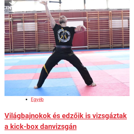
Egyéb
Világbajnokok és edzőik is vizsgáztak
a kick-box danvizsgán