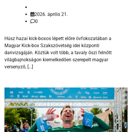
2026. április 21.
0
Húsz hazai kick-boxos lépett előre övfokozatában a
Magyar Kick-box Szakszövetség idei központi
danvizsgáján. Köztük volt több, a tavaly őszi felnőtt
világbajnokságon kiemelkedően szerepelt magyar
versenyző, […]