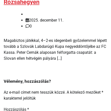
Rózsahegyen
2025. december 11.
0
Magabiztos játékkal, 4–2-es idegenbeli győzelemmel lépett
tovább a Szlovák Labdarúgó Kupa negyeddöntőjébe az FC
Kassa. Peter Cernák alaposan felforgatta csapatát: a
Slovan ellen hétvégén pályára […]
Vélemény, hozzászólás?
Az e-mail címet nem tesszük közzé.
A kötelező mezőket
*
karakterrel jelöltük
Hozzászólás
*