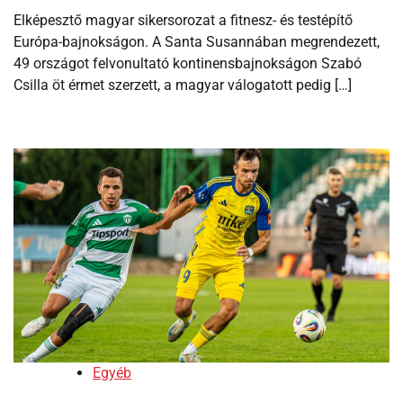
Elképesztő magyar sikersorozat a fitnesz- és testépítő
Európa-bajnokságon. A Santa Susannában megrendezett,
49 országot felvonultató kontinensbajnokságon Szabó
Csilla öt érmet szerzett, a magyar válogatott pedig […]
Egyéb