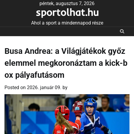
Skip
péntek, augusztus 7, 2026
sportolhat.hu
to
content
Ahol a sport a mindennapod része
Busa Andrea: a Világjátékok győz
elemmel megkoronáztam a kick-b
ox pályafutásom
Posted on
2026. január 09.
by