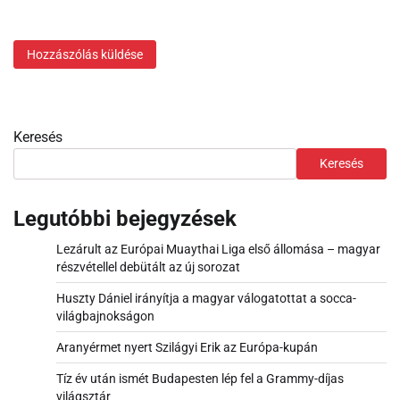
Keresés
Keresés
Legutóbbi bejegyzések
Lezárult az Európai Muaythai Liga első állomása – magyar
részvétellel debütált az új sorozat
Huszty Dániel irányítja a magyar válogatottat a socca-
világbajnokságon
Aranyérmet nyert Szilágyi Erik az Európa-kupán
Tíz év után ismét Budapesten lép fel a Grammy-díjas
világsztár