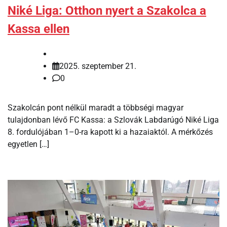
Niké Liga: Otthon nyert a Szakolca a
Kassa ellen
2025. szeptember 21.
0
Szakolcán pont nélkül maradt a többségi magyar
tulajdonban lévő FC Kassa: a Szlovák Labdarúgó Niké Liga
8. fordulójában 1–0-ra kapott ki a hazaiaktól. A mérkőzés
egyetlen […]