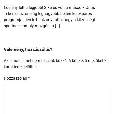
Edelény lett a legjobb! Sikeres volt a második Óriás
Tekerés: az ország legnagyobb beltéri kerékpáros
programja idén is bebizonyította, hogy a közösségi
sportnak komoly mozgósító […]
Vélemény, hozzászólás?
Az e-mail címet nem tesszük közzé.
A kötelező mezőket
*
karakterrel jelöltük
Hozzászólás
*