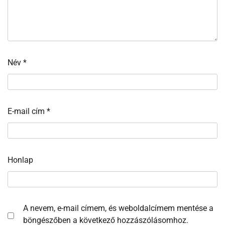
Név
*
E-mail cím
*
Honlap
A nevem, e-mail címem, és weboldalcímem mentése a
böngészőben a következő hozzászólásomhoz.