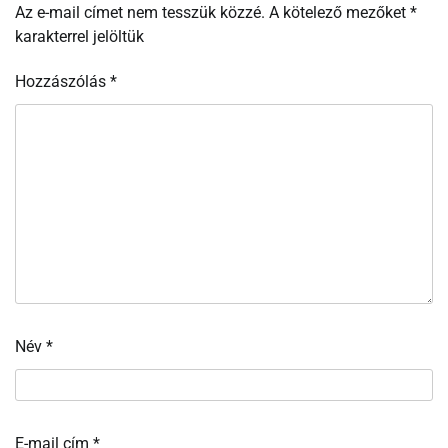
Az e-mail címet nem tesszük közzé.
A kötelező mezőket
*
karakterrel jelöltük
Hozzászólás
*
Név
*
E-mail cím
*