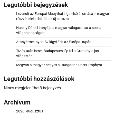
Legutóbbi bejegyzések
Lezárult az Európai Muaythai Liga első állomása – magyar
részvétellel debütált az új sorozat
Huszty Dániel irányítja a magyar válogatottat a socca-
világbajnokságon
Aranyérmet nyert Szilágyi Erik az Európa-kupán
Tíz év után ismét Budapesten lép fel a Grammy-díjas
világsztár
Megvan a magyar négyes a Hungarian Darts Trophyra
Legutóbbi hozzászólások
Nincs megjeleníthető bejegyzés.
Archívum
2026. augusztus