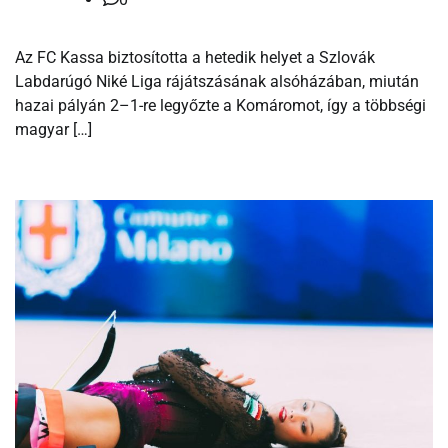
Az FC Kassa biztosította a hetedik helyet a Szlovák
Labdarúgó Niké Liga rájátszásának alsóházában, miután
hazai pályán 2–1-re legyőzte a Komáromot, így a többségi
magyar […]