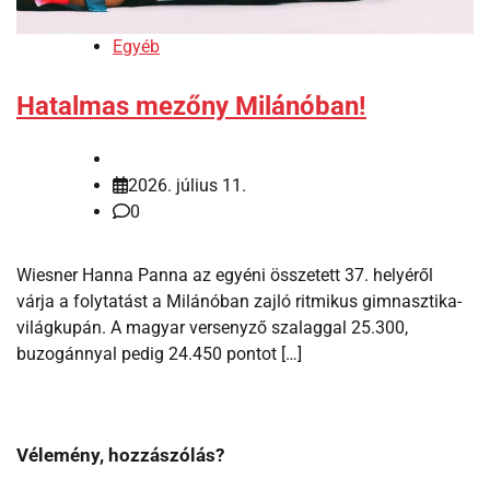
Egyéb
Hatalmas mezőny Milánóban!
2026. július 11.
0
Wiesner Hanna Panna az egyéni összetett 37. helyéről
várja a folytatást a Milánóban zajló ritmikus gimnasztika-
világkupán. A magyar versenyző szalaggal 25.300,
buzogánnyal pedig 24.450 pontot […]
Vélemény, hozzászólás?