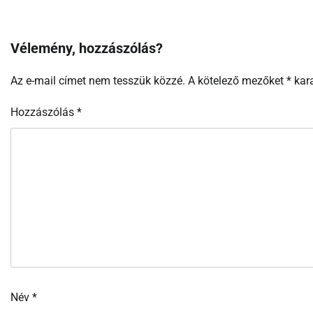
Vélemény, hozzászólás?
Az e-mail címet nem tesszük közzé.
A kötelező mezőket
*
kara
Hozzászólás
*
Név
*