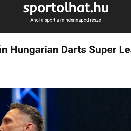
sportolhat.hu
Ahol a sport a mindennapod része
án Hungarian Darts Super L