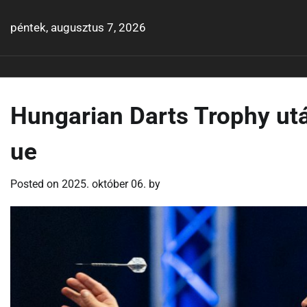
Skip
to
péntek, augusztus 7, 2026
content
Hungarian Darts Trophy ut
ue
Posted on
2025. október 06.
by