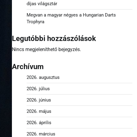
díjas világsztár
Megvan a magyar négyes a Hungarian Darts
Trophyra
Legutóbbi hozzászólások
Nincs megjeleníthető bejegyzés.
Archívum
2026. augusztus
2026. július
2026. június
2026. május
2026. április
2026. március