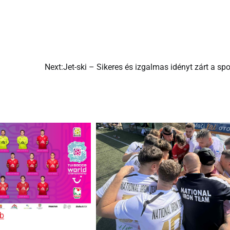
Next:
Jet-ski – Sikeres és izgalmas idényt zárt a sp
b