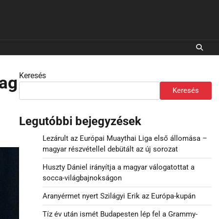
Keresés
eag
Keresés
Legutóbbi bejegyzések
Lezárult az Európai Muaythai Liga első állomása –
magyar részvétellel debütált az új sorozat
Huszty Dániel irányítja a magyar válogatottat a
socca-világbajnokságon
Aranyérmet nyert Szilágyi Erik az Európa-kupán
Tíz év után ismét Budapesten lép fel a Grammy-