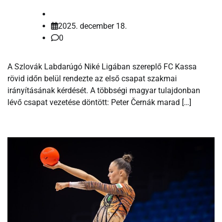
2025. december 18.
0
A Szlovák Labdarúgó Niké Ligában szereplő FC Kassa
rövid időn belül rendezte az első csapat szakmai
irányításának kérdését. A többségi magyar tulajdonban
lévő csapat vezetése döntött: Peter Černák marad […]