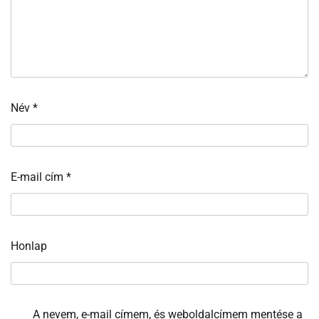
Név
*
E-mail cím
*
Honlap
A nevem, e-mail címem, és weboldalcímem mentése a