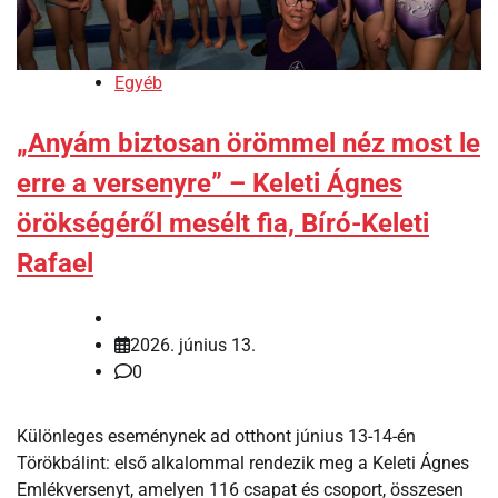
Egyéb
„Anyám biztosan örömmel néz most le
erre a versenyre” – Keleti Ágnes
örökségéről mesélt fia, Bíró-Keleti
Rafael
2026. június 13.
0
Különleges eseménynek ad otthont június 13-14-én
Törökbálint: első alkalommal rendezik meg a Keleti Ágnes
Emlékversenyt, amelyen 116 csapat és csoport, összesen