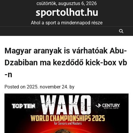
Skip
csütörtök, augusztus 6, 2026
sportolhat.hu
to
content
Ahol a sport a mindennapod része
Magyar aranyak is várhatóak Abu-
Dzabiban ma kezdődő kick-box vb
-n
Posted on
2025. november 24.
by