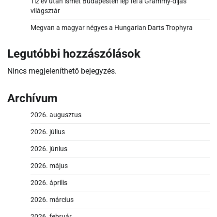
Tíz év után ismét Budapesten lép fel a Grammy-díjas
világsztár
Megvan a magyar négyes a Hungarian Darts Trophyra
Legutóbbi hozzászólások
Nincs megjeleníthető bejegyzés.
Archívum
2026. augusztus
2026. július
2026. június
2026. május
2026. április
2026. március
2026. február