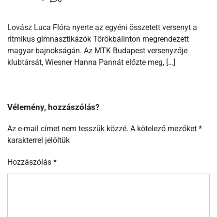
Lovász Luca Flóra nyerte az egyéni összetett versenyt a
ritmikus gimnasztikázók Törökbálinton megrendezett
magyar bajnokságán. Az MTK Budapest versenyzője
klubtársát, Wiesner Hanna Pannát előzte meg, […]
Vélemény, hozzászólás?
Az e-mail címet nem tesszük közzé.
A kötelező mezőket
*
karakterrel jelöltük
Hozzászólás
*