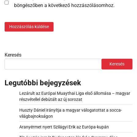
böngészőben a következő hozzászólásomhoz.
Keresés
Keresés
Legutóbbi bejegyzések
Lezárult az Európai Muaythai Liga első állomása – magyar
részvétellel debütált az új sorozat
Huszty Dániel irányítja a magyar válogatottat a socca-
világbajnokságon
Aranyérmet nyert Szilágyi Erik az Európa-kupán