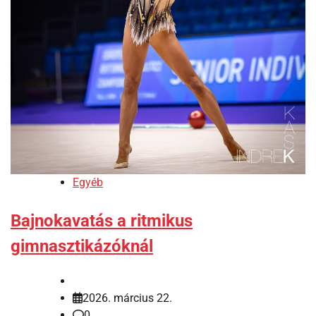
Egyéb
Bajnokavatás a ritmikus
gimnasztikázóknál
2026. március 22.
0