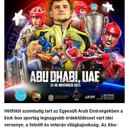
Hétfőtől szombatig tart az Egyesült Arab Emírségekben a
kick-box sportág legnagyobb érdeklődéssel várt idei
versenye, a felnőtt és veterán világbajnokság. Az Abu-