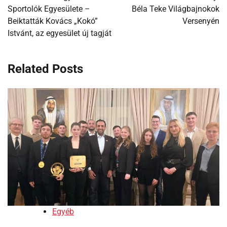
Sportolók Egyesülete –
Béla Teke Világbajnokok
Beiktatták Kovács „Kokó”
Versenyén
Istvánt, az egyesület új tagját
Related Posts
Egyéb