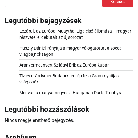
Keresés
Legutóbbi bejegyzések
Lezárult az Európai Muaythai Liga első állomása – magyar
részvétellel debütált az új sorozat
Huszty Dániel irányítja a magyar válogatottat a socca-
világbajnokságon
Aranyérmet nyert Szilágyi Erik az Európa-kupán
Tíz év után ismét Budapesten lép fel a Grammy-díjas
világsztár
Megvan a magyar négyes a Hungarian Darts Trophyra
Legutóbbi hozzászólások
Nincs megjeleníthető bejegyzés.
Archívum