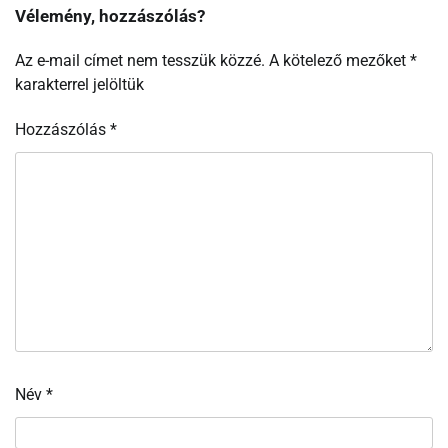
Vélemény, hozzászólás?
Az e-mail címet nem tesszük közzé.
A kötelező mezőket
*
karakterrel jelöltük
Hozzászólás
*
Név
*