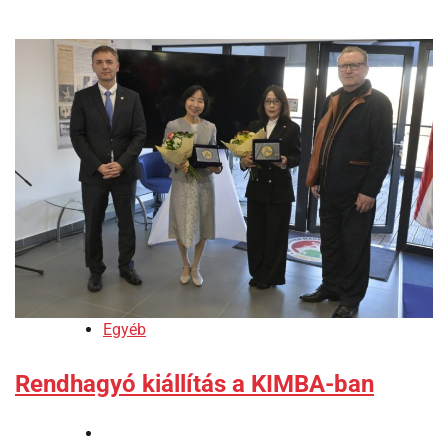
Egyéb
Rendhagyó kiállítás a KIMBA-ban