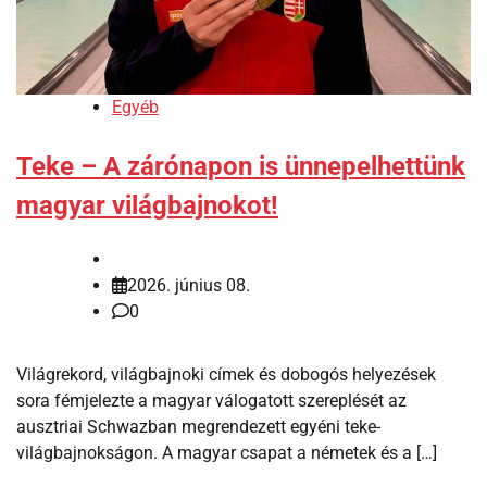
Egyéb
Teke – A zárónapon is ünnepelhettünk
magyar világbajnokot!
2026. június 08.
0
Világrekord, világbajnoki címek és dobogós helyezések
sora fémjelezte a magyar válogatott szereplését az
ausztriai Schwazban megrendezett egyéni teke-
világbajnokságon. A magyar csapat a németek és a […]