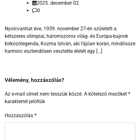
2025. december 02.
0
Nyolcvanhat éve, 1939. november 27-én született a
kétszeres olimpiai, háromszoros világ- és Európa-bajnok
birkózólegenda, Kozma István, aki fájóan korán, mindössze
harminc esztendősen vesztette életét egy […]
Vélemény, hozzászólás?
Az e-mail címet nem tesszük közzé.
A kötelező mezőket
*
karakterrel jelöltük
Hozzászólás
*