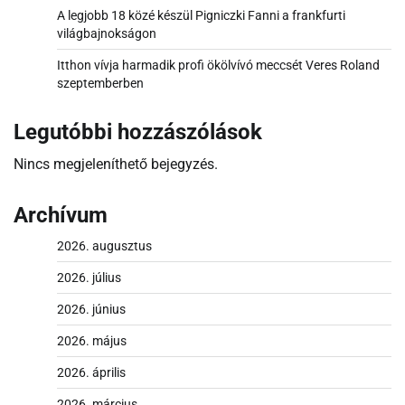
A legjobb 18 közé készül Pigniczki Fanni a frankfurti
világbajnokságon
Itthon vívja harmadik profi ökölvívó meccsét Veres Roland
szeptemberben
Legutóbbi hozzászólások
Nincs megjeleníthető bejegyzés.
Archívum
2026. augusztus
2026. július
2026. június
2026. május
2026. április
2026. március