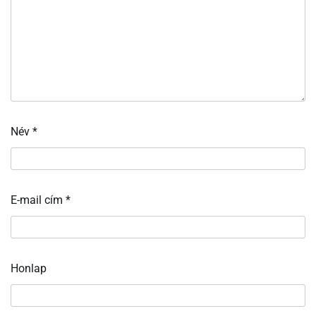
Név
*
E-mail cím
*
Honlap