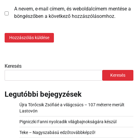
A nevem, e-mail címem, és weboldalcímem mentése a
böngészőben a következő hozzászólásomhoz.
Keresés
Keresés
Legutóbbi bejegyzések
Újra Törőcsik Zsófiáé a világcsúcs – 107 méterre merült
Lastovón
Pigniczki Fanni nyolcadik világbajnokságára készül
Teke – Nagyszabású edzőtovábbképző!