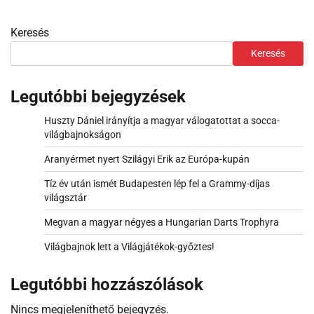
Keresés
Keresés
Legutóbbi bejegyzések
Huszty Dániel irányítja a magyar válogatottat a socca-
világbajnokságon
Aranyérmet nyert Szilágyi Erik az Európa-kupán
Tíz év után ismét Budapesten lép fel a Grammy-díjas
világsztár
Megvan a magyar négyes a Hungarian Darts Trophyra
Világbajnok lett a Világjátékok-győztes!
Legutóbbi hozzászólások
Nincs megjeleníthető bejegyzés.