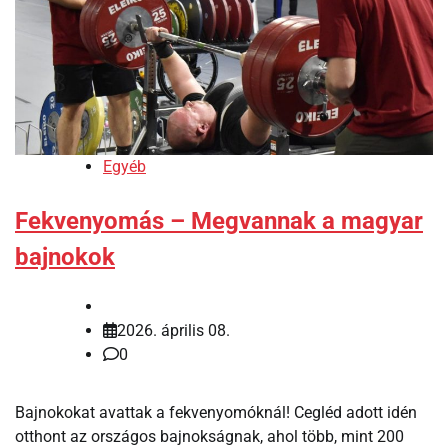
Egyéb
Fekvenyomás – Megvannak a magyar
bajnokok
2026. április 08.
0
Bajnokokat avattak a fekvenyomóknál! Cegléd adott idén
otthont az országos bajnokságnak, ahol több, mint 200