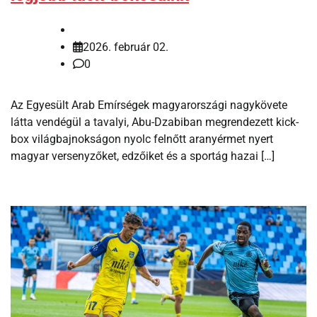
2026. február 02.
0
Az Egyesült Arab Emírségek magyarországi nagykövete
látta vendégül a tavalyi, Abu-Dzabiban megrendezett kick-
box világbajnokságon nyolc felnőtt aranyérmet nyert
magyar versenyzőket, edzőiket és a sportág hazai […]