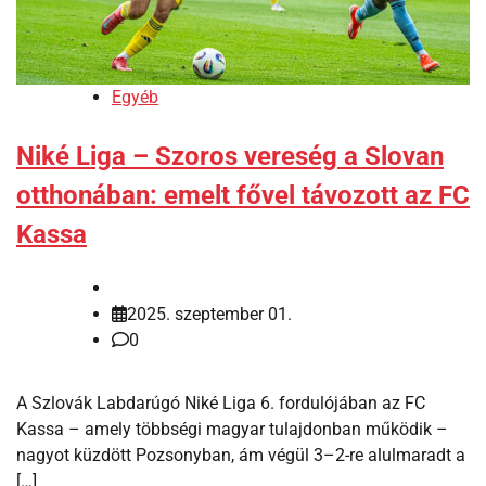
Egyéb
Niké Liga – Szoros vereség a Slovan
otthonában: emelt fővel távozott az FC
Kassa
2025. szeptember 01.
0
A Szlovák Labdarúgó Niké Liga 6. fordulójában az FC
Kassa – amely többségi magyar tulajdonban működik –
nagyot küzdött Pozsonyban, ám végül 3–2-re alulmaradt a
[…]