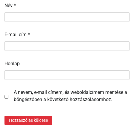
Név
*
E-mail cím
*
Honlap
A nevem, e-mail címem, és weboldalcímem mentése a
böngészőben a következő hozzászólásomhoz.