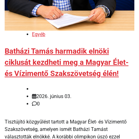
Egyéb
Batházi Tamás harmadik elnöki
ciklusát kezdheti meg a Magyar Élet-
és Vízimentő Szakszövetség élén!
2026. június 03.
0
Tisztújító közgyűlést tartott a Magyar Élet- és Vízimentő
Szakszövetség, amelyen ismét Batházi Tamást
választották elnökké. A korábbi olimpikon úszó ezzel