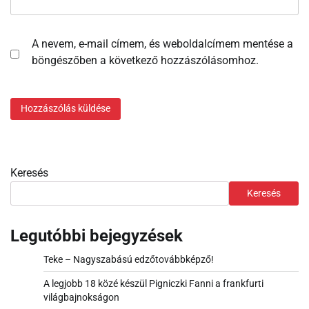
A nevem, e-mail címem, és weboldalcímem mentése a
böngészőben a következő hozzászólásomhoz.
Keresés
Keresés
Legutóbbi bejegyzések
Teke – Nagyszabású edzőtovábbképző!
A legjobb 18 közé készül Pigniczki Fanni a frankfurti
világbajnokságon