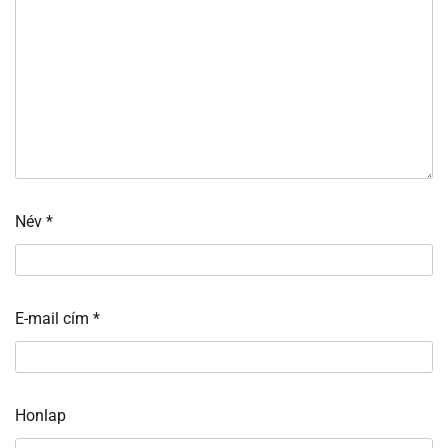
Név
*
E-mail cím
*
Honlap