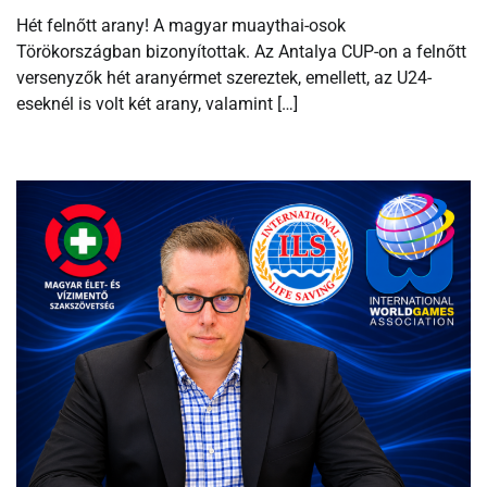
Hét felnőtt arany! A magyar muaythai-osok
Törökországban bizonyítottak. Az Antalya CUP-on a felnőtt
versenyzők hét aranyérmet szereztek, emellett, az U24-
eseknél is volt két arany, valamint […]