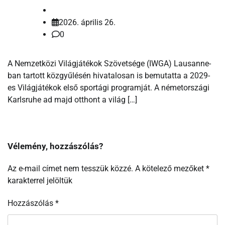
2026. április 26.
0
A Nemzetközi Világjátékok Szövetsége (IWGA) Lausanne-
ban tartott közgyűlésén hivatalosan is bemutatta a 2029-
es Világjátékok első sportági programját. A németországi
Karlsruhe ad majd otthont a világ […]
Vélemény, hozzászólás?
Az e-mail címet nem tesszük közzé.
A kötelező mezőket
*
karakterrel jelöltük
Hozzászólás
*