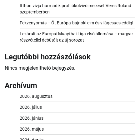
Itthon vívja harmadik profi ökölvívó meccsét Veres Roland
szeptemberben
Fekvenyomás – Öt Európa-bajnoki cím és világcsúcs eddig!
Lezárult az Európai Muaythai Liga első állomása – magyar
részvétellel debütált az új sorozat
Legutóbbi hozzászólások
Nincs megjeleníthető bejegyzés.
Archívum
2026. augusztus
2026. július
2026. június
2026. május
2026. április