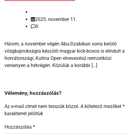
2025. november 11.
0
Három, a november végén Abu-Dzabiban sorra kerülő
világbajnokságra készülő magyar kick-boxos is elindult a
horvátországi, Kutina Open elnevezésű nemzetközi
versenyen a hétvégén. Közülük a korábbi […]
Vélemény, hozzászólás?
Az e-mail címet nem tesszük közzé.
A kötelező mezőket
*
karakterrel jelöltük
Hozzászólás
*