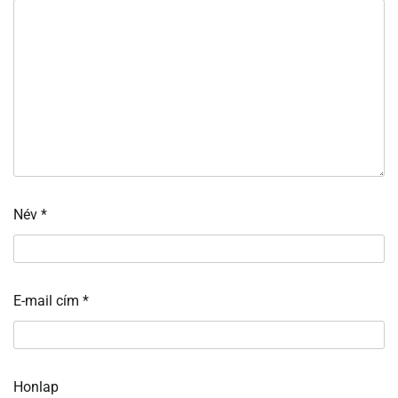
Név
*
E-mail cím
*
Honlap