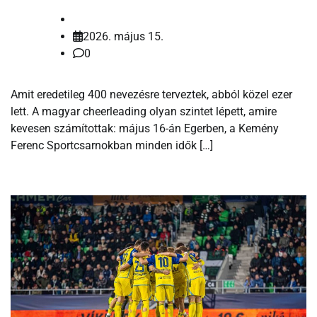
2026. május 15.
0
Amit eredetileg 400 nevezésre terveztek, abból közel ezer
lett. A magyar cheerleading olyan szintet lépett, amire
kevesen számítottak: május 16-án Egerben, a Kemény
Ferenc Sportcsarnokban minden idők […]