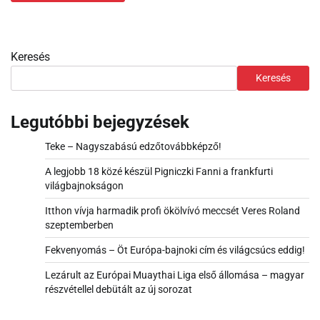
Keresés
Keresés
Legutóbbi bejegyzések
Teke – Nagyszabású edzőtovábbképző!
A legjobb 18 közé készül Pigniczki Fanni a frankfurti
világbajnokságon
Itthon vívja harmadik profi ökölvívó meccsét Veres Roland
szeptemberben
Fekvenyomás – Öt Európa-bajnoki cím és világcsúcs eddig!
Lezárult az Európai Muaythai Liga első állomása – magyar
részvétellel debütált az új sorozat