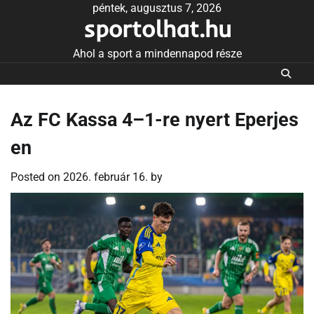
Skip
péntek, augusztus 7, 2026
sportolhat.hu
to
content
Ahol a sport a mindennapod része
Az FC Kassa 4–1-re nyert Eperjes
en
Posted on
2026. február 16.
by