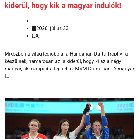
kiderül, hogy kik a magyar indulók!
2026. július 23.
0
Miközben a világ legjobbjai a Hungarian Darts Trophy-ra
készülnek, hamarosan az is kiderül, hogy ki az a négy
magyar, aki színpadra léphet az MVM Dome-ban. A magyar
[…]