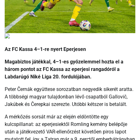
Az FC Kassa 4–1-re nyert Eperjesen
Magabiztos játékkal, 4–1-es győzelemmel hozta el a
három pontot az FC Kassa az eperjesi rangadóról a
Labdarúgó Niké Liga 20. fordulójában.
Peter Černák együttese sorozatban negyedik sikerét aratta.
A többségi magyar tulajdonban lévő csapatból Gallovič,
Jakúbek és Čerepkai szerezte. Utóbbi kétszer is betalált.
A mérkőzés sorsát már az elején eldöntötte egy
kulcspillanat: az eperjesiektől Romling kemény belépője
után a játékvezető VAR-ellenőrzést követően piros lapot
mutatott fel, így a Tatran már a 9. perctől emberhátrányban