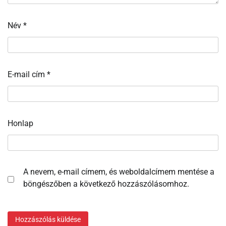
Név
*
E-mail cím
*
Honlap
A nevem, e-mail címem, és weboldalcímem mentése a
böngészőben a következő hozzászólásomhoz.