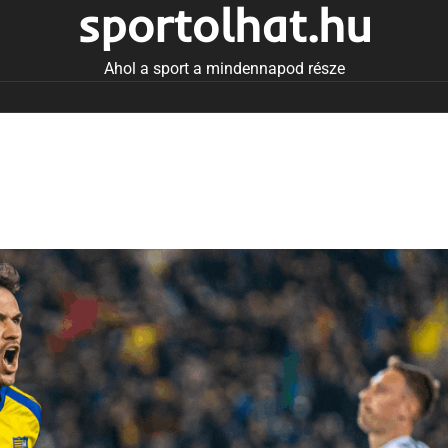
sportolhat.hu
Ahol a sport a mindennapod része