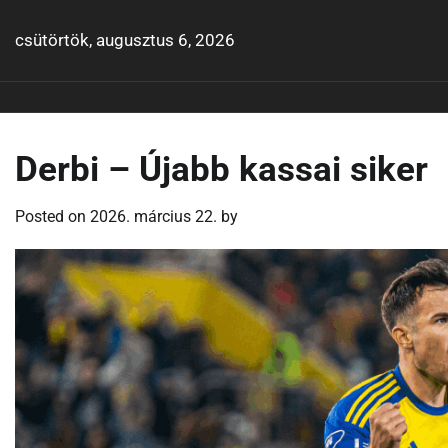
Skip
to
csütörtök, augusztus 6, 2026
content
Derbi – Újabb kassai siker
Posted on
2026. március 22.
by