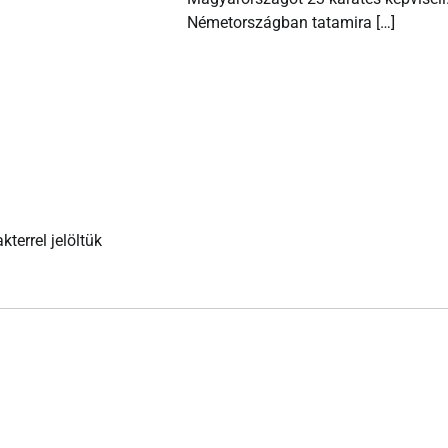
Németországban tatamira […]
kterrel jelöltük