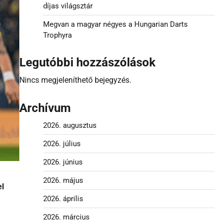
díjas világsztár
Megvan a magyar négyes a Hungarian Darts
Trophyra
Legutóbbi hozzászólások
Nincs megjeleníthető bejegyzés.
Archívum
2026. augusztus
2026. július
2026. június
2026. május
el
2026. április
2026. március