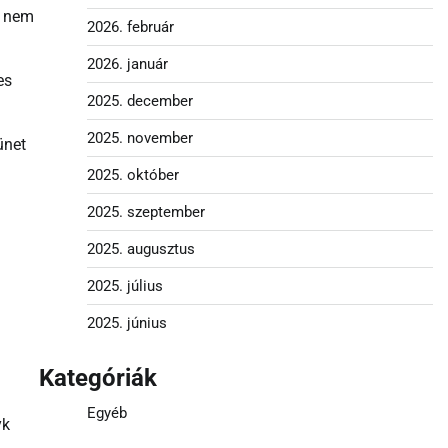
n nem
2026. február
2026. január
es
2025. december
2025. november
ünet
2025. október
2025. szeptember
2025. augusztus
2025. július
2025. június
Kategóriák
Egyéb
yk