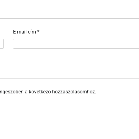
E-mail cím
*
öngészőben a következő hozzászólásomhoz.