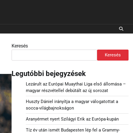
Keresés
Keresés
Legutóbbi bejegyzések
Lezárult az Európai Muaythai Liga első állomása –
magyar részvétellel debütált az új sorozat
Huszty Dániel irányítja a magyar válogatottat a
socca-világbajnokságon
Aranyérmet nyert Szilágyi Erik az Európa-kupán
Tíz év után ismét Budapesten lép fel a Grammy-