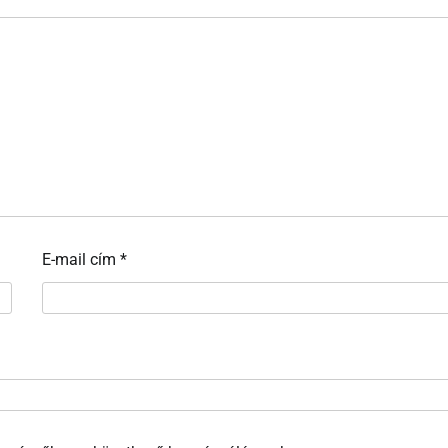
E-mail cím
*