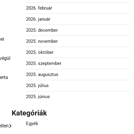
2026. február
2026. január
2025. december
ei
2025. november
2025. október
 végül
2025. szeptember
2025. augusztus
erta
2025. július
2025. június
Kategóriák
Egyéb
llen