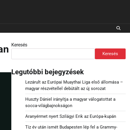
Keresés
an
Keresés
Legutóbbi bejegyzések
Lezárult az Európai Muaythai Liga első állomása –
magyar részvétellel debütált az új sorozat
Huszty Dániel irányítja a magyar válogatottat a
socca-világbajnokságon
Aranyérmet nyert Szilágyi Erik az Európa-kupán
Tíz év után ismét Budapesten lép fel a Grammy-