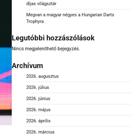
díjas világsztár
Megvan a magyar négyes a Hungarian Darts
Trophyra
Legutóbbi hozzászólások
Nincs megjeleníthető bejegyzés.
Archívum
2026. augusztus
2026. július
2026. június
2026. május
2026. április
2026. március