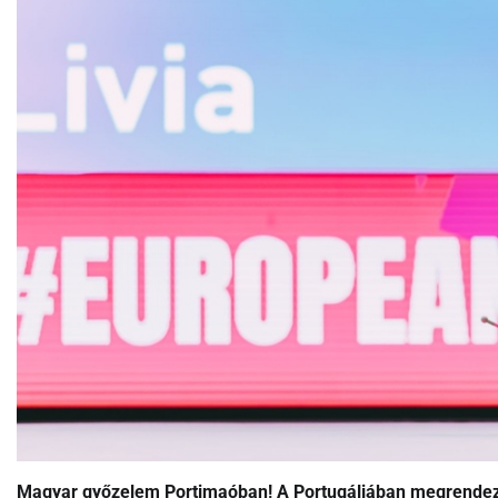
Magyar győzelem Portimaóban! A Portugáliában megrendeze