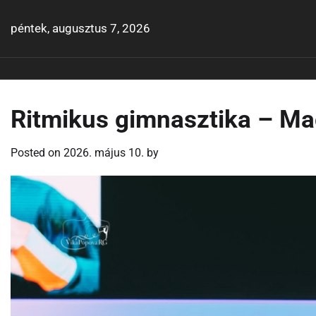
Skip
to
péntek, augusztus 7, 2026
content
Ritmikus gimnasztika – Ma
Posted on
2026. május 10.
by