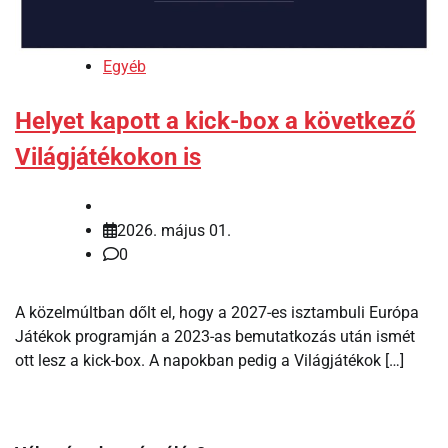
Egyéb
Helyet kapott a kick-box a következő
Világjátékokon is
2026. május 01.
0
A közelmúltban dőlt el, hogy a 2027-es isztambuli Európa
Játékok programján a 2023-as bemutatkozás után ismét
ott lesz a kick-box. A napokban pedig a Világjátékok […]