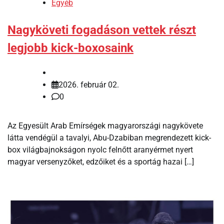
Egyéb
Nagyköveti fogadáson vettek részt
legjobb kick-boxosaink
2026. február 02.
0
Az Egyesült Arab Emírségek magyarországi nagykövete
látta vendégül a tavalyi, Abu-Dzabiban megrendezett kick-
box világbajnokságon nyolc felnőtt aranyérmet nyert
magyar versenyzőket, edzőiket és a sportág hazai […]