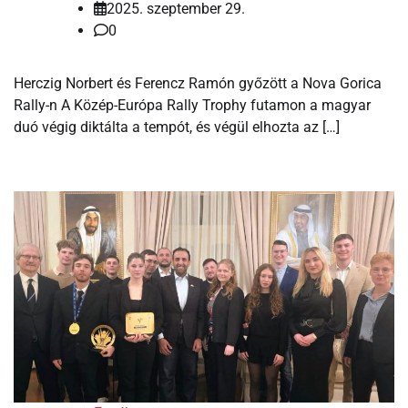
2025. szeptember 29.
0
Herczig Norbert és Ferencz Ramón győzött a Nova Gorica
Rally-n A Közép-Európa Rally Trophy futamon a magyar
duó végig diktálta a tempót, és végül elhozta az […]