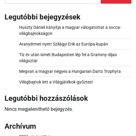
Legutóbbi bejegyzések
Huszty Dániel irányítja a magyar válogatottat a socca-
világbajnokságon
Aranyérmet nyert Szilágyi Erik az Európa-kupán
Tíz év után ismét Budapesten lép fel a Grammy-díjas
világsztár
Megvan a magyar négyes a Hungarian Darts Trophyra
Világbajnok lett a Világjátékok-győztes!
Legutóbbi hozzászólások
Nincs megjeleníthető bejegyzés.
Archívum