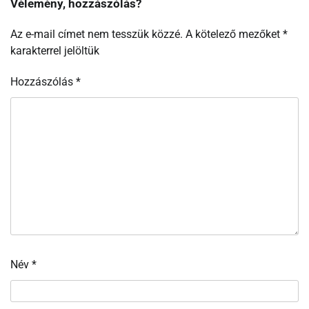
Vélemény, hozzászólás?
Az e-mail címet nem tesszük közzé.
A kötelező mezőket
*
karakterrel jelöltük
Hozzászólás
*
Név
*