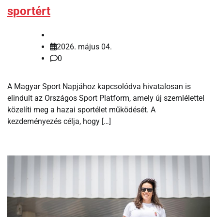
sportért
2026. május 04.
0
A Magyar Sport Napjához kapcsolódva hivatalosan is
elindult az Országos Sport Platform, amely új szemlélettel
közelíti meg a hazai sportélet működését. A
kezdeményezés célja, hogy […]