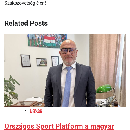
Szakszövetség élén!
Related Posts
Egyéb
Országos Sport Platform a magyar