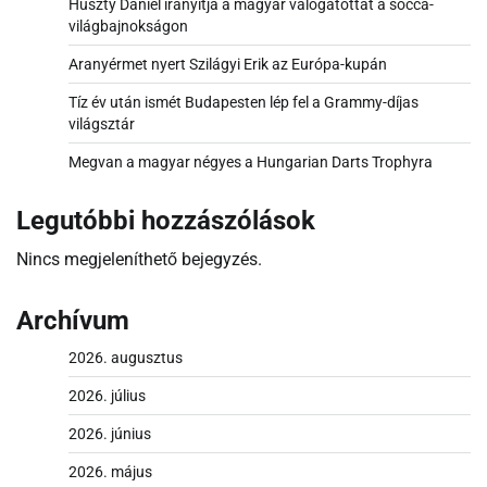
Huszty Dániel irányítja a magyar válogatottat a socca-
világbajnokságon
Aranyérmet nyert Szilágyi Erik az Európa-kupán
Tíz év után ismét Budapesten lép fel a Grammy-díjas
világsztár
Megvan a magyar négyes a Hungarian Darts Trophyra
Legutóbbi hozzászólások
Nincs megjeleníthető bejegyzés.
Archívum
2026. augusztus
2026. július
2026. június
2026. május