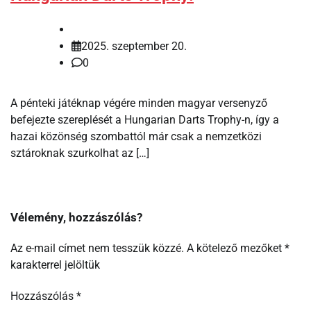
2025. szeptember 20.
0
A pénteki játéknap végére minden magyar versenyző
befejezte szereplését a Hungarian Darts Trophy-n, így a
hazai közönség szombattól már csak a nemzetközi
sztároknak szurkolhat az […]
Vélemény, hozzászólás?
Az e-mail címet nem tesszük közzé.
A kötelező mezőket
*
karakterrel jelöltük
Hozzászólás
*