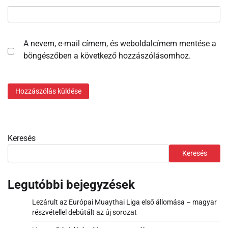
A nevem, e-mail címem, és weboldalcímem mentése a
böngészőben a következő hozzászólásomhoz.
Keresés
Keresés
Legutóbbi bejegyzések
Lezárult az Európai Muaythai Liga első állomása – magyar
részvétellel debütált az új sorozat