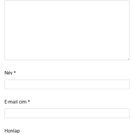
Név
*
E-mail cím
*
Honlap