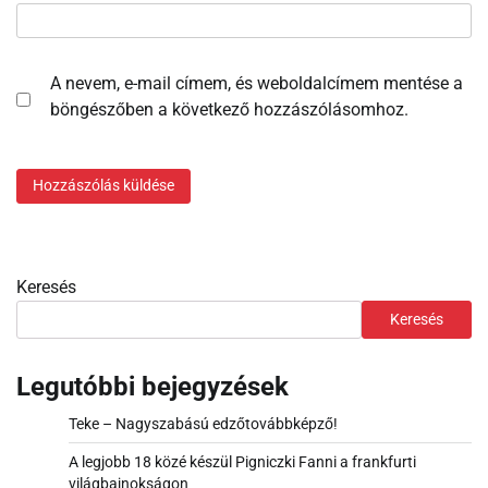
A nevem, e-mail címem, és weboldalcímem mentése a
böngészőben a következő hozzászólásomhoz.
Keresés
Keresés
Legutóbbi bejegyzések
Teke – Nagyszabású edzőtovábbképző!
A legjobb 18 közé készül Pigniczki Fanni a frankfurti
világbajnokságon