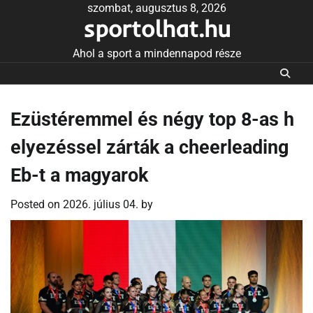
Skip
szombat, augusztus 8, 2026
sportolhat.hu
to
content
Ahol a sport a mindennapod része
Ezüstéremmel és négy top 8-as h
elyezéssel zárták a cheerleading
Eb-t a magyarok
Posted on
2026. július 04.
by