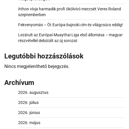
Itthon vívja harmadik profi ökölvívó meccsét Veres Roland
szeptemberben
Fekvenyomás – Öt Európa-bajnoki cím és világcsúcs eddig!
Lezárult az Európai Muaythai Liga első állomása – magyar
részvétellel debütált az új sorozat
Legutóbbi hozzászólások
Nincs megjeleníthető bejegyzés.
Archívum
2026. augusztus
2026. július
2026. június
2026. május