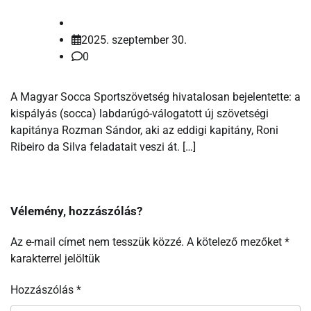
2025. szeptember 30.
0
A Magyar Socca Sportszövetség hivatalosan bejelentette: a
kispályás (socca) labdarúgó-válogatott új szövetségi
kapitánya Rozman Sándor, aki az eddigi kapitány, Roni
Ribeiro da Silva feladatait veszi át. […]
Vélemény, hozzászólás?
Az e-mail címet nem tesszük közzé.
A kötelező mezőket
*
karakterrel jelöltük
Hozzászólás
*