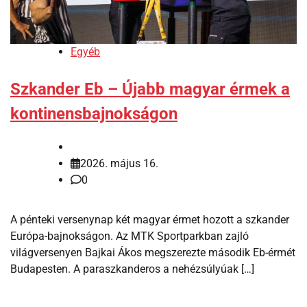
Egyéb
Szkander Eb – Újabb magyar érmek a
kontinensbajnokságon
2026. május 16.
0
A pénteki versenynap két magyar érmet hozott a szkander
Európa-bajnokságon. Az MTK Sportparkban zajló
világversenyen Bajkai Ákos megszerezte második Eb-érmét
Budapesten. A paraszkanderos a nehézsúlyúak […]