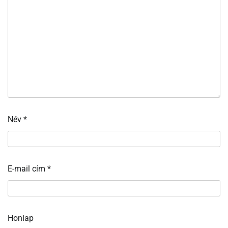
Név
*
E-mail cím
*
Honlap