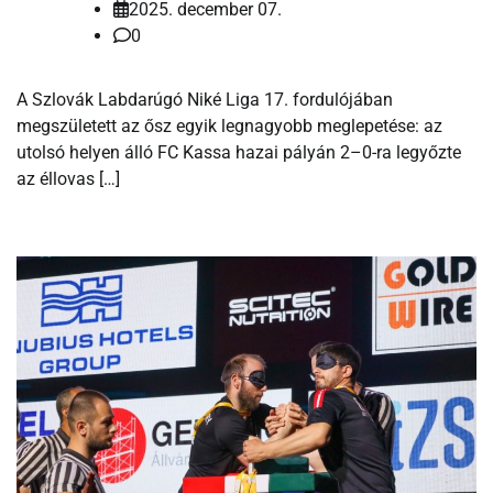
2025. december 07.
0
A Szlovák Labdarúgó Niké Liga 17. fordulójában
megszületett az ősz egyik legnagyobb meglepetése: az
utolsó helyen álló FC Kassa hazai pályán 2–0-ra legyőzte
az éllovas […]