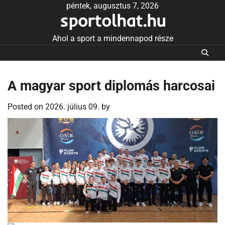
Skip
péntek, augusztus 7, 2026
sportolhat.hu
to
content
Ahol a sport a mindennapod része
A magyar sport diplomás harcosai
Posted on
2026. július 09.
by