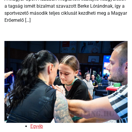
a tagság ismét bizalmat szavazott Berke Lórándnak, így a
sportvezető második teljes ciklusát kezdheti meg a Magyar
Erőemelő […]
Egyéb