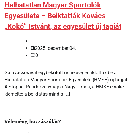
Halhatatlan Magyar Sportolók
Egyesülete – Beiktatták Kovács
„Kokó” Istvánt, az egyesület új tagját
2025. december 04.
0
Gálavacsorával egybekötött ünnepségen iktatták be a
Halhatatlan Magyar Sportolók Egyesülete (HMSE) új tagját.
A Stopper Rendezvényhajón Nagy Tímea, a HMSE elnöke
kiemelte: a beiktatás mindig […]
Vélemény, hozzászólás?