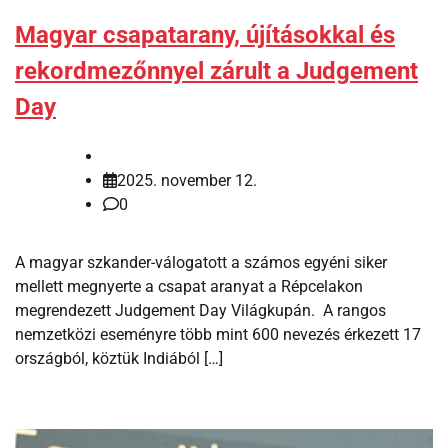
Magyar csapatarany, újításokkal és
rekordmezőnnyel zárult a Judgement
Day
2025. november 12.
0
A magyar szkander-válogatott a számos egyéni siker
mellett megnyerte a csapat aranyat a Répcelakon
megrendezett Judgement Day Világkupán. A rangos
nemzetközi eseményre több mint 600 nevezés érkezett 17
országból, köztük Indiából […]