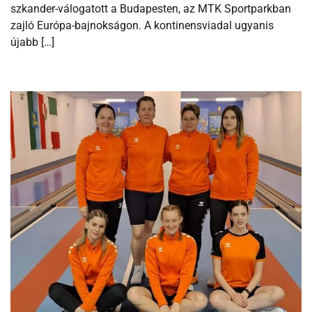
szkander-válogatott a Budapesten, az MTK Sportparkban
zajló Európa-bajnokságon. A kontinensviadal ugyanis
újabb […]