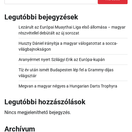
Legutóbbi bejegyzések
Lezárult az Európai Muaythai Liga első állomása – magyar
részvétellel debütált az új sorozat
Huszty Dániel irányítja a magyar válogatottat a socca-
világbajnokságon
Aranyérmet nyert Szilágyi Erik az Európa-kupán
Tíz év után ismét Budapesten lép fel a Grammy-díjas
világsztár
Megvan a magyar négyes a Hungarian Darts Trophyra
Legutóbbi hozzászólások
Nincs megjeleníthető bejegyzés.
Archívum