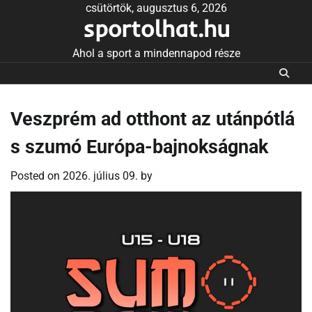
Skip
csütörtök, augusztus 6, 2026
sportolhat.hu
to
content
Ahol a sport a mindennapod része
Veszprém ad otthont az utánpótlá
s szumó Európa-bajnokságnak
Posted on
2026. július 09.
by