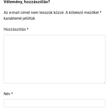
Vélemény, hozzászólás?
Az e-mail címet nem tesszük közzé.
A kötelező mezőket
*
karakterrel jelöltük
Hozzászólás
*
Név
*