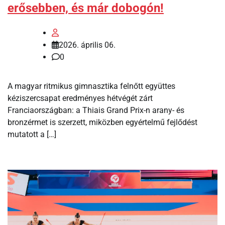
erősebben, és már dobogón!
2026. április 06.
0
A magyar ritmikus gimnasztika felnőtt együttes
kéziszercsapat eredményes hétvégét zárt
Franciaországban: a Thiais Grand Prix-n arany- és
bronzérmet is szerzett, miközben egyértelmű fejlődést
mutatott a […]