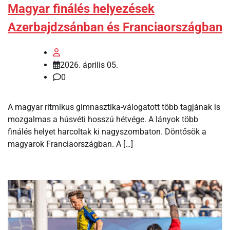
Magyar finálés helyezések
Azerbajdzsánban és Franciaországban
2026. április 05.
0
A magyar ritmikus gimnasztika-válogatott több tagjának is
mozgalmas a húsvéti hosszú hétvége. A lányok több
finálés helyet harcoltak ki nagyszombaton. Döntősök a
magyarok Franciaországban. A […]