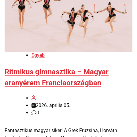
Egyéb
Ritmikus gimnasztika – Magyar
aranyérem Franciaországban
2026. április 05.
0
Fantasztikus magyar siker! A Grek Fruzsina, Horváth