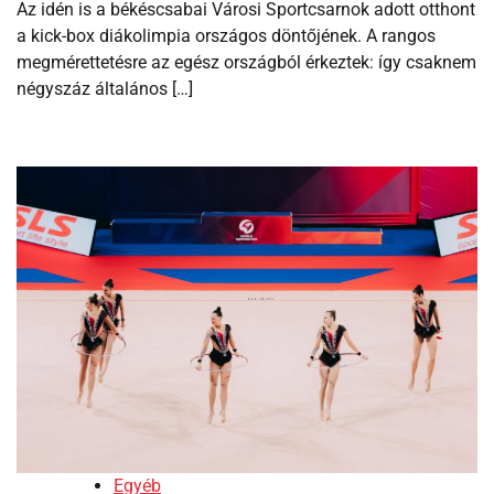
Az idén is a békéscsabai Városi Sportcsarnok adott otthont
a kick-box diákolimpia országos döntőjének. A rangos
megmérettetésre az egész országból érkeztek: így csaknem
négyszáz általános […]
Egyéb