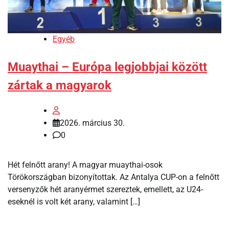
Egyéb
Muaythai – Európa legjobbjai között
zártak a magyarok
2026. március 30.
0
Hét felnőtt arany! A magyar muaythai-osok
Törökországban bizonyítottak. Az Antalya CUP-on a felnőtt
versenyzők hét aranyérmet szereztek, emellett, az U24-
eseknél is volt két arany, valamint […]