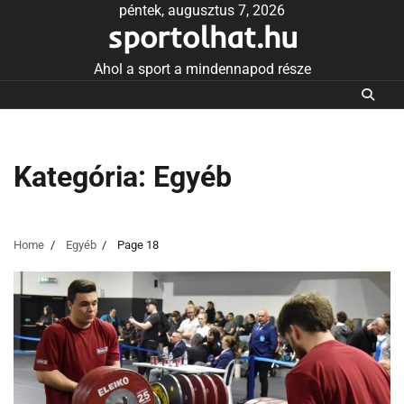
Skip
péntek, augusztus 7, 2026
sportolhat.hu
to
content
Ahol a sport a mindennapod része
Kategória:
Egyéb
Home
Egyéb
Page 18