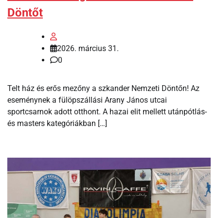
Döntőt
2026. március 31.
0
Telt ház és erős mezőny a szkander Nemzeti Döntőn! Az
eseménynek a fülöpszállási Arany János utcai
sportcsarnok adott otthont. A hazai elit mellett utánpótlás-
és masters kategóriákban […]