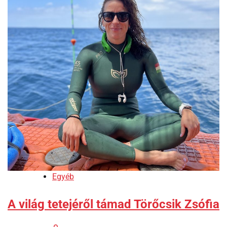
Egyéb
A világ tetejéről támad Törőcsik Zsófia