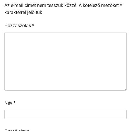
Az e-mail címet nem tesszük közzé.
A kötelező mezőket
*
karakterrel jelöltük
Hozzászólás
*
Név
*