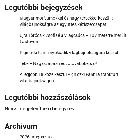
Legutóbbi bejegyzések
Magyar motívumokkal és nagy tervekkel készül a
világbajnokságra az együttes kéziszercsapat
Újra Törőcsik Zsófiáé a világcsúcs – 107 méterre merült
Lastovón
Pigniczki Fanni nyolcadik világbajnokságára készül
Teke – Nagyszabású edzőtovábbképző!
A legjobb 18 közé készül Pigniczki Fanni a frankfurti
világbajnokságon
Legutóbbi hozzászólások
Nincs megjeleníthető bejegyzés.
Archívum
2026. augusztus