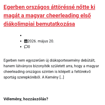
Egerben országos áttöréssé nőtte ki
magát a magyar cheerleading első
diákolimpiai bemutatkozása
2026. május 20.
0
Egerben nem egyszerűen új diáksportesemény debütált,
hanem látványos bizonyíték született arra, hogy a magyar
cheerleading országos szinten is kilépett a feltörekvő
sportág szerepköréből. A Kemény […]
Vélemény, hozzászólás?