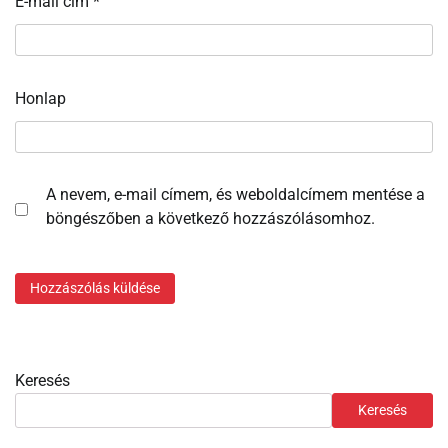
E-mail cím
*
Honlap
A nevem, e-mail címem, és weboldalcímem mentése a
böngészőben a következő hozzászólásomhoz.
Keresés
Keresés