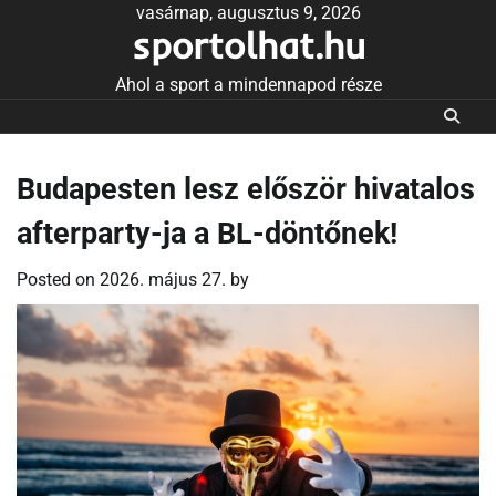
Skip
vasárnap, augusztus 9, 2026
sportolhat.hu
to
content
Ahol a sport a mindennapod része
Budapesten lesz először hivatalos
afterparty-ja a BL-döntőnek!
Posted on
2026. május 27.
by