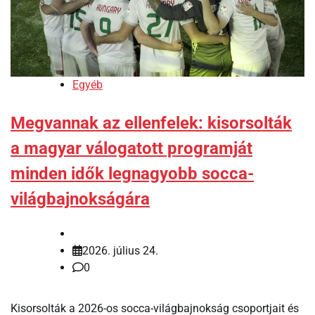
Egyéb
Megvannak az ellenfelek: kisorsolták
a magyar válogatott programját
minden idők legnagyobb socca-
világbajnokságára
2026. július 24.
0
Kisorsolták a 2026-os socca-világbajnokság csoportjait és