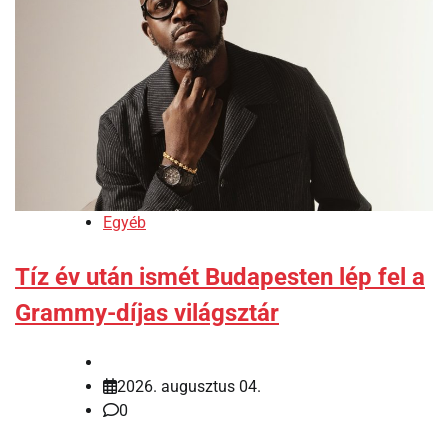
Egyéb
Tíz év után ismét Budapesten lép fel a
Grammy-díjas világsztár
2026. augusztus 04.
0