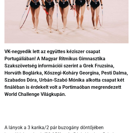
VK-negyedik lett az együttes kéziszer csapat
Portugáliában! A Magyar Ritmikus Gimnasztika
Szakszövetség információi szerint a Grek Fruzsina,
Horváth Boglárka, Kőszegi-Koháry Georgina, Pesti Dalma,
Szabados Dóra, Urbán-Szabó Mónika alkotta csapat két
fináléban is érdekelt volt a Portimaóban megrendezett
World Challenge Világkupán.
A lányok a 3 karika/2 pár buzogány döntőjében