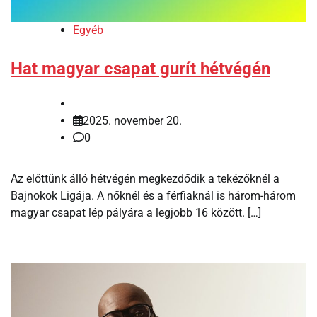
Egyéb
Hat magyar csapat gurít hétvégén
2025. november 20.
0
Az előttünk álló hétvégén megkezdődik a tekézőknél a
Bajnokok Ligája. A nőknél és a férfiaknál is három-három
magyar csapat lép pályára a legjobb 16 között. […]