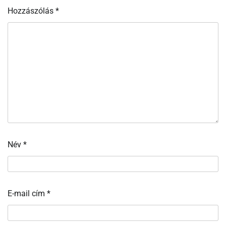
Hozzászólás
*
Név
*
E-mail cím
*