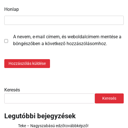
Honlap
A nevem, e-mail címem, és weboldalcímem mentése a
böngészőben a következő hozzászólásomhoz.
Keresés
Keresés
Legutóbbi bejegyzések
Teke – Nagyszabású edzőtovábbképző!