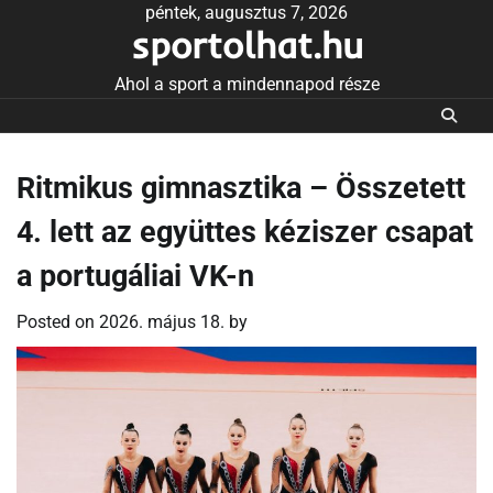
Skip
péntek, augusztus 7, 2026
sportolhat.hu
to
content
Ahol a sport a mindennapod része
Ritmikus gimnasztika – Összetett
4. lett az együttes kéziszer csapat
a portugáliai VK-n
Posted on
2026. május 18.
by