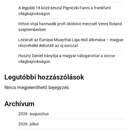
A legjobb 18 közé készül Pigniczki Fanni a frankfurti
világbajnokságon
Itthon vívja harmadik profi ökölvívó meccsét Veres Roland
szeptemberben
Lezárult az Európai Muaythai Liga első állomása – magyar
részvétellel debütált az új sorozat
Huszty Dániel irányítja a magyar válogatottat a socca-
világbajnokságon
Legutóbbi hozzászólások
Nincs megjeleníthető bejegyzés.
Archívum
2026. augusztus
2026. július