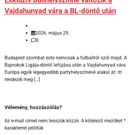
Vajdahunyad vára a BL-döntő után
2026. május 29.
0
Budapest szombat este nemcsak a futballról szól majd. A
Bajnokok Ligája-döntő lefújása után a Vajdahunyad vára
Európa egyik legegyedibb partyhelyszínévé alakul át: itt
rendezik meg […]
Vélemény, hozzászólás?
Az e-mail címet nem tesszük közzé.
A kötelező mezőket
*
karakterrel jelöltük