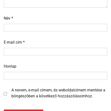
Név
*
E-mail cím
*
Honlap
A nevem, e-mail címem, és weboldalcímem mentése a
böngészőben a következő hozzászólásomhoz.