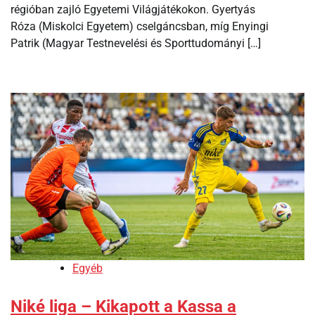
régióban zajló Egyetemi Világjátékokon. Gyertyás
Róza (Miskolci Egyetem) cselgáncsban, míg Enyingi
Patrik (Magyar Testnevelési és Sporttudományi […]
Egyéb
Niké liga – Kikapott a Kassa a