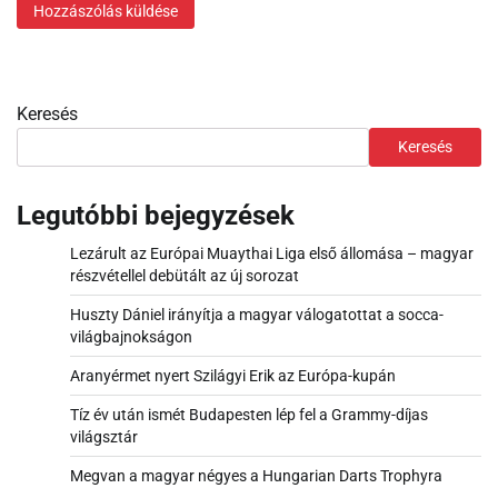
Keresés
Keresés
Legutóbbi bejegyzések
Lezárult az Európai Muaythai Liga első állomása – magyar
részvétellel debütált az új sorozat
Huszty Dániel irányítja a magyar válogatottat a socca-
világbajnokságon
Aranyérmet nyert Szilágyi Erik az Európa-kupán
Tíz év után ismét Budapesten lép fel a Grammy-díjas
világsztár
Megvan a magyar négyes a Hungarian Darts Trophyra