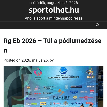
Skip
csütörtök, augusztus 6, 2026
sportolhat.hu
to
content
Ahol a sport a mindennapod része
Rg Eb 2026 – Túl a pódiumedzése
n
Posted on
2026. május 26.
by