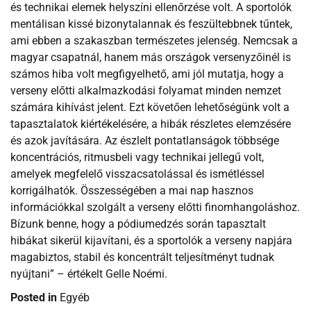
és technikai elemek helyszíni ellenőrzése volt. A sportolók
mentálisan kissé bizonytalannak és feszültebbnek tűntek,
ami ebben a szakaszban természetes jelenség. Nemcsak a
magyar csapatnál, hanem más országok versenyzőinél is
számos hiba volt megfigyelhető, ami jól mutatja, hogy a
verseny előtti alkalmazkodási folyamat minden nemzet
számára kihívást jelent. Ezt követően lehetőségünk volt a
tapasztalatok kiértékelésére, a hibák részletes elemzésére
és azok javítására. Az észlelt pontatlanságok többsége
koncentrációs, ritmusbeli vagy technikai jellegű volt,
amelyek megfelelő visszacsatolással és ismétléssel
korrigálhatók. Összességében a mai nap hasznos
információkkal szolgált a verseny előtti finomhangoláshoz.
Bízunk benne, hogy a pódiumedzés során tapasztalt
hibákat sikerül kijavítani, és a sportolók a verseny napjára
magabiztos, stabil és koncentrált teljesítményt tudnak
nyújtani” – értékelt Gelle Noémi.
Posted in
Egyéb