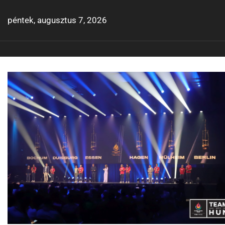
Skip
to
péntek, augusztus 7, 2026
content