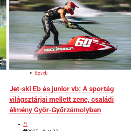
Egyéb
Jet-ski Eb és junior vb: A sportág
világsztárjai mellett zene, családi
élmény Győr-Győrzámolyban