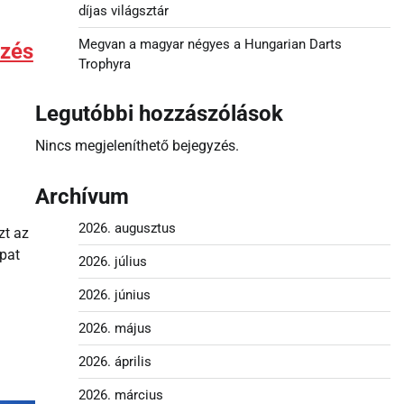
díjas világsztár
Megvan a magyar négyes a Hungarian Darts
rzés
Trophyra
Legutóbbi hozzászólások
Nincs megjeleníthető bejegyzés.
Archívum
2026. augusztus
zt az
pat
2026. július
2026. június
2026. május
2026. április
2026. március