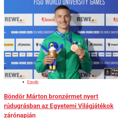
Egyéb
Böndör Márton bronzérmet nyert
rúdugrásban az Egyetemi Világjátékok
zárónapján