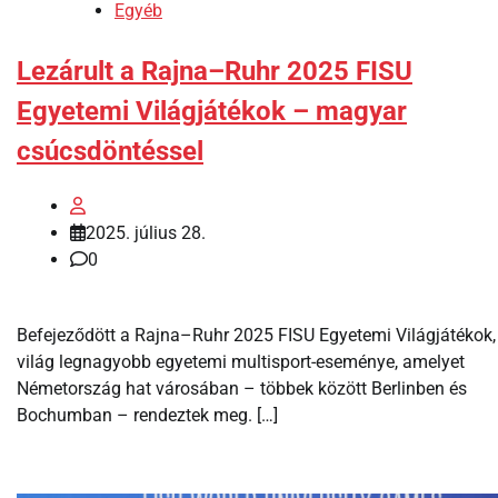
Egyéb
Lezárult a Rajna–Ruhr 2025 FISU
Egyetemi Világjátékok – magyar
csúcsdöntéssel
2025. július 28.
0
Befejeződött a Rajna–Ruhr 2025 FISU Egyetemi Világjátékok,
világ legnagyobb egyetemi multisport-eseménye, amelyet
Németország hat városában – többek között Berlinben és
Bochumban – rendeztek meg. […]