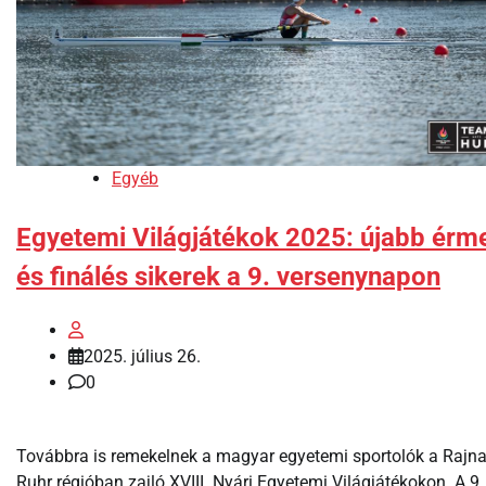
Egyéb
Egyetemi Világjátékok 2025: újabb érm
és finálés sikerek a 9. versenynapon
2025. július 26.
0
Továbbra is remekelnek a magyar egyetemi sportolók a Rajn
Ruhr régióban zajló XVIII. Nyári Egyetemi Világjátékokon. A 9.