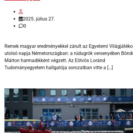
2025. július 27.
0
Remek magyar eredményekkel zárult az Egyetemi Világjátéko
utolsó napja Németországban: a rúdugrók versenyében Bönd
Márton harmadikként végzett. Az Eötvös Loránd
Tudományegyetem hallgatója sorozatban vitte a […]