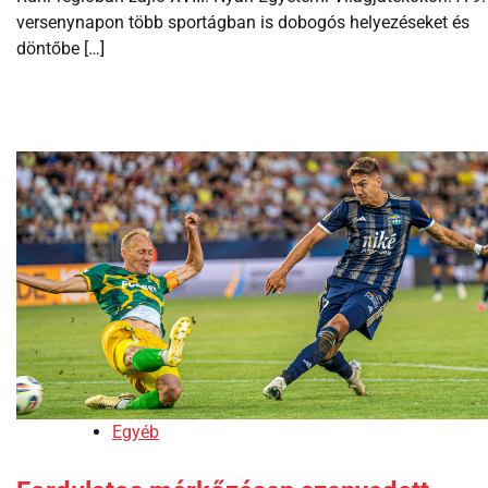
versenynapon több sportágban is dobogós helyezéseket és
döntőbe […]
Egyéb