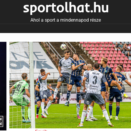
sportolhat.hu
Ahol a sport a mindennapod része