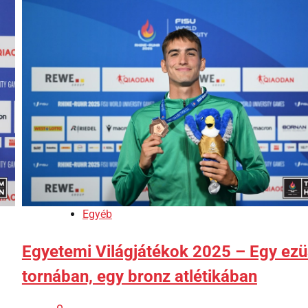
Egyéb
Egyetemi Világjátékok 2025 – Egy ezü
tornában, egy bronz atlétikában