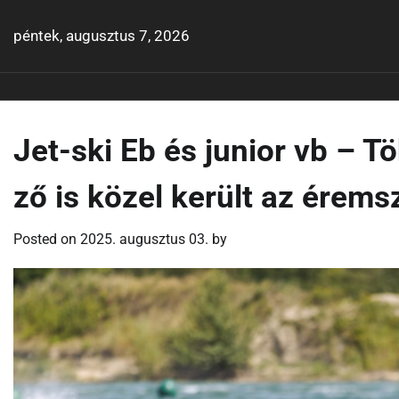
Skip
to
péntek, augusztus 7, 2026
content
Jet-ski Eb és junior vb – 
ző is közel került az érem
Posted on
2025. augusztus 03.
by