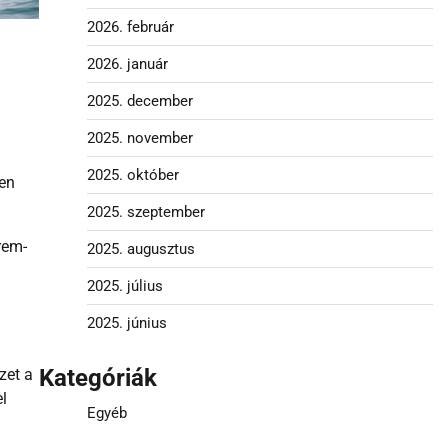
2026. február
2026. január
2025. december
2025. november
2025. október
yen
2025. szeptember
rem-
2025. augusztus
2025. július
2025. június
Kategóriák
zet a
l
Egyéb