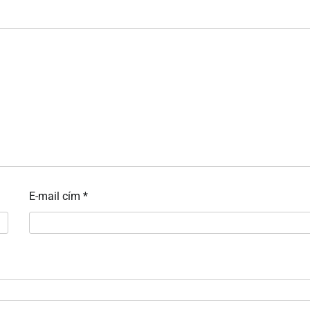
E-mail cím
*