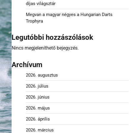
díjas világsztár
Megvan a magyar négyes a Hungarian Darts
Trophyra
Legutóbbi hozzászólások
Nincs megjeleníthető bejegyzés.
Archívum
2026. augusztus
2026. július
2026. június
2026. május
2026. április
2026. március