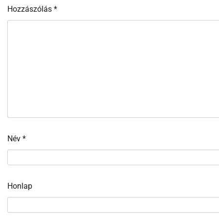
Hozzászólás
*
Név
*
Honlap