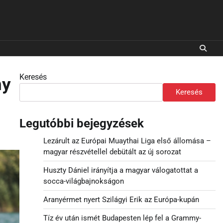
Keresés
ny
Keresés
Legutóbbi bejegyzések
Lezárult az Európai Muaythai Liga első állomása –
magyar részvétellel debütált az új sorozat
Huszty Dániel irányítja a magyar válogatottat a
socca-világbajnokságon
Aranyérmet nyert Szilágyi Erik az Európa-kupán
Tíz év után ismét Budapesten lép fel a Grammy-