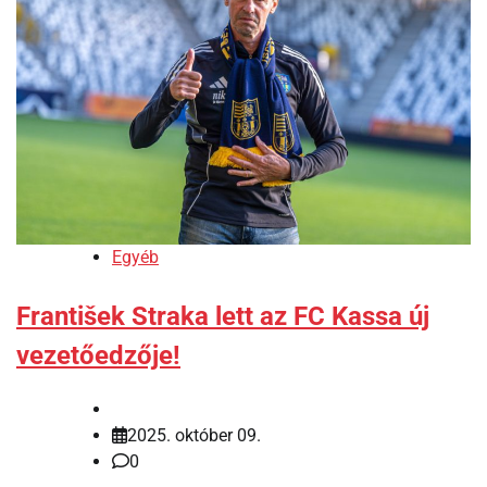
Egyéb
František Straka lett az FC Kassa új
vezetőedzője!
2025. október 09.
0