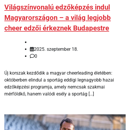
Világszínvonalú edzőképzés indul
Magyarországon – a világ legjobb
cheer edzői érkeznek Budapestre
2025. szeptember 18.
0
Új korszak kezdődik a magyar cheerleading életében:
októberben elindul a sportág eddigi legnagyobb hazai
edzőképzési programja, amely nemcsak szakmai
mérföldkő, hanem valódi esély a sportág […]