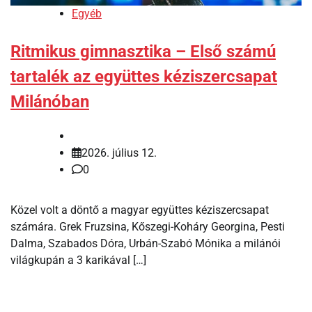
Egyéb
Ritmikus gimnasztika – Első számú
tartalék az együttes kéziszercsapat
Milánóban
2026. július 12.
0
Közel volt a döntő a magyar együttes kéziszercsapat
számára. Grek Fruzsina, Kőszegi-Koháry Georgina, Pesti
Dalma, Szabados Dóra, Urbán-Szabó Mónika a milánói
világkupán a 3 karikával […]