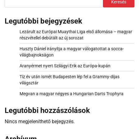
Keresés
Legutóbbi bejegyzések
Lezárult az Európai Muaythai Liga első állomása – magyar
részvétellel debütált az új sorozat
Huszty Dániel irányítja a magyar válogatottat a socca-
világbajnokságon
Aranyérmet nyert Szilágyi Erik az Európa-kupán
Tíz év után ismét Budapesten lép fel a Grammy-díjas
világsztár
Megvan a magyar négyes a Hungarian Darts Trophyra
Legutóbbi hozzászólások
Nincs megjeleníthető bejegyzés.