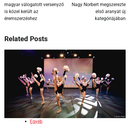
magyar válogatott versenyző
Nagy Norbert megszerezte
is közel került az
első aranyát új
éremszerzéshez
kategóriájában
Related Posts
Egyéb