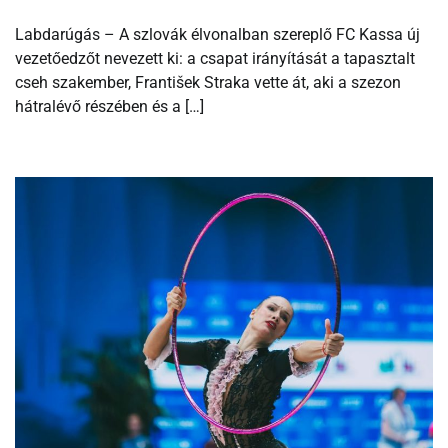
Labdarúgás – A szlovák élvonalban szereplő FC Kassa új
vezetőedzőt nevezett ki: a csapat irányítását a tapasztalt
cseh szakember, František Straka vette át, aki a szezon
hátralévő részében és a […]