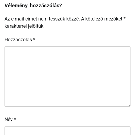
Vélemény, hozzászólás?
Az e-mail címet nem tesszük közzé.
A kötelező mezőket
*
karakterrel jelöltük
Hozzászólás
*
Név
*