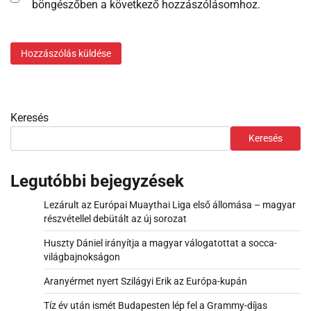
böngészőben a következő hozzászólásomhoz.
Keresés
Keresés
Legutóbbi bejegyzések
Lezárult az Európai Muaythai Liga első állomása – magyar
részvétellel debütált az új sorozat
Huszty Dániel irányítja a magyar válogatottat a socca-
világbajnokságon
Aranyérmet nyert Szilágyi Erik az Európa-kupán
Tíz év után ismét Budapesten lép fel a Grammy-díjas