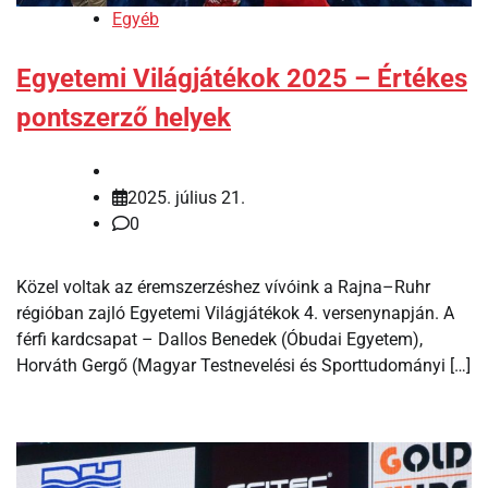
Egyéb
Egyetemi Világjátékok 2025 – Értékes
pontszerző helyek
2025. július 21.
0
Közel voltak az éremszerzéshez vívóink a Rajna–Ruhr
régióban zajló Egyetemi Világjátékok 4. versenynapján. A
férfi kardcsapat – Dallos Benedek (Óbudai Egyetem),
Horváth Gergő (Magyar Testnevelési és Sporttudományi […]