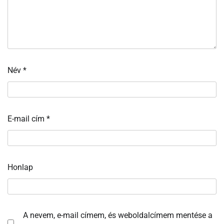
Név
*
E-mail cím
*
Honlap
A nevem, e-mail címem, és weboldalcímem mentése a