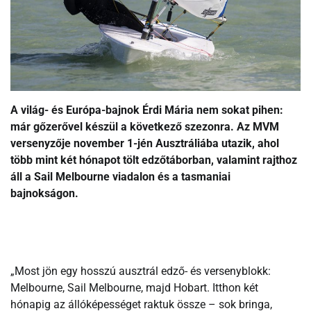
A világ- és Európa-bajnok Érdi Mária nem sokat pihen:
már gőzerővel készül a következő szezonra. Az MVM
versenyzője november 1-jén Ausztráliába utazik, ahol
több mint két hónapot tölt edzőtáborban, valamint rajthoz
áll a Sail Melbourne viadalon és a tasmaniai
bajnokságon.
„Most jön egy hosszú ausztrál edző- és versenyblokk:
Melbourne, Sail Melbourne, majd Hobart. Itthon két
hónapig az állóképességet raktuk össze – sok bringa,