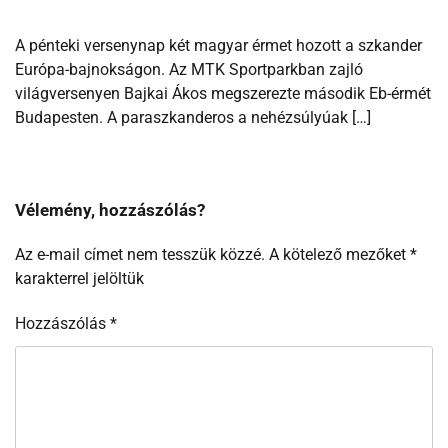
A pénteki versenynap két magyar érmet hozott a szkander
Európa-bajnokságon. Az MTK Sportparkban zajló
világversenyen Bajkai Ákos megszerezte második Eb-érmét
Budapesten. A paraszkanderos a nehézsúlyúak […]
Vélemény, hozzászólás?
Az e-mail címet nem tesszük közzé.
A kötelező mezőket
*
karakterrel jelöltük
Hozzászólás
*