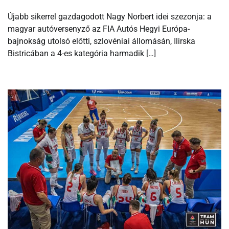
Újabb sikerrel gazdagodott Nagy Norbert idei szezonja: a
magyar autóversenyző az FIA Autós Hegyi Európa-
bajnokság utolsó előtti, szlovéniai állomásán, Ilirska
Bistricában a 4-es kategória harmadik […]