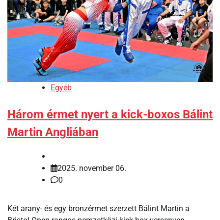
Egyéb
Három érmet nyert a kick-boxos Bálint
Martin Angliában
2025. november 06.
0
Két arany- és egy bronzérmet szerzett Bálint Martin a