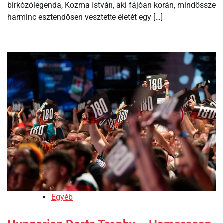
birkózólegenda, Kozma István, aki fájóan korán, mindössze
harminc esztendősen vesztette életét egy […]
Egyéb