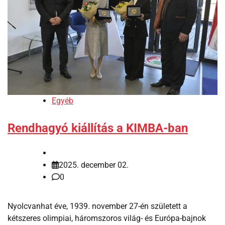
Egyéb
Rendhagyó kiállítás a KIMBA-ban
2025. december 02.
0
Nyolcvanhat éve, 1939. november 27-én született a
kétszeres olimpiai, háromszoros világ- és Európa-bajnok