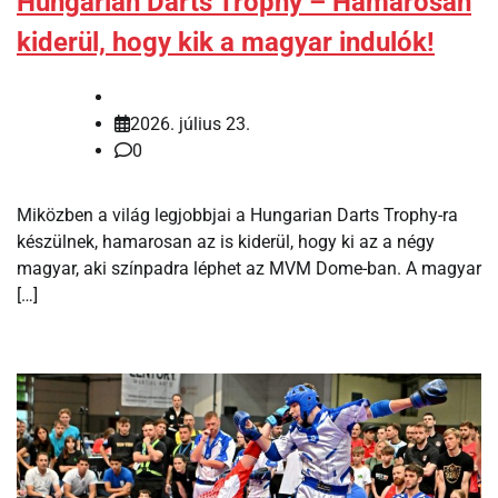
Hungarian Darts Trophy – Hamarosan
kiderül, hogy kik a magyar indulók!
2026. július 23.
0
Miközben a világ legjobbjai a Hungarian Darts Trophy-ra
készülnek, hamarosan az is kiderül, hogy ki az a négy
magyar, aki színpadra léphet az MVM Dome-ban. A magyar
[…]