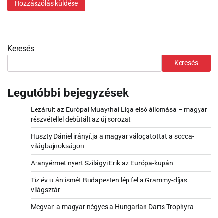
Keresés
Keresés
Legutóbbi bejegyzések
Lezárult az Európai Muaythai Liga első állomása – magyar
részvétellel debütált az új sorozat
Huszty Dániel irányítja a magyar válogatottat a socca-
világbajnokságon
Aranyérmet nyert Szilágyi Erik az Európa-kupán
Tíz év után ismét Budapesten lép fel a Grammy-díjas
világsztár
Megvan a magyar négyes a Hungarian Darts Trophyra