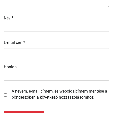
Név
*
E-mail cím
*
Honlap
A nevem, e-mail címem, és weboldalcímem mentése a
böngészőben a következő hozzászólásomhoz.