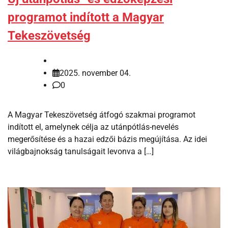
programot indított a Magyar
Tekeszövetség
2025. november 04.
0
A Magyar Tekeszövetség átfogó szakmai programot
indított el, amelynek célja az utánpótlás-nevelés
megerősítése és a hazai edzői bázis megújítása. Az idei
világbajnokság tanulságait levonva a […]