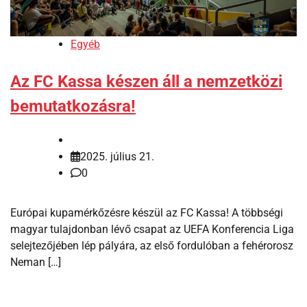
Egyéb
Az FC Kassa készen áll a nemzetközi
bemutatkozásra!
2025. július 21.
0
Európai kupamérkőzésre készül az FC Kassa! A többségi
magyar tulajdonban lévő csapat az UEFA Konferencia Liga
selejtezőjében lép pályára, az első fordulóban a fehérorosz
Neman […]