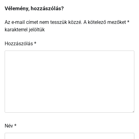
Vélemény, hozzászólás?
Az e-mail címet nem tesszük közzé.
A kötelező mezőket
*
karakterrel jelöltük
Hozzászólás
*
Név
*