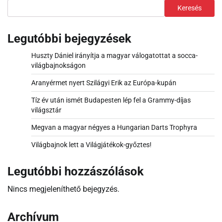
Keresés
Legutóbbi bejegyzések
Huszty Dániel irányítja a magyar válogatottat a socca-
világbajnokságon
Aranyérmet nyert Szilágyi Erik az Európa-kupán
Tíz év után ismét Budapesten lép fel a Grammy-díjas
világsztár
Megvan a magyar négyes a Hungarian Darts Trophyra
Világbajnok lett a Világjátékok-győztes!
Legutóbbi hozzászólások
Nincs megjeleníthető bejegyzés.
Archívum