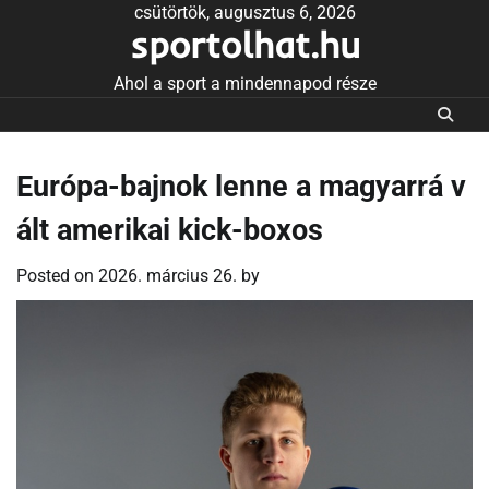
Skip
csütörtök, augusztus 6, 2026
sportolhat.hu
to
content
Ahol a sport a mindennapod része
Európa-bajnok lenne a magyarrá v
ált amerikai kick-boxos
Posted on
2026. március 26.
by