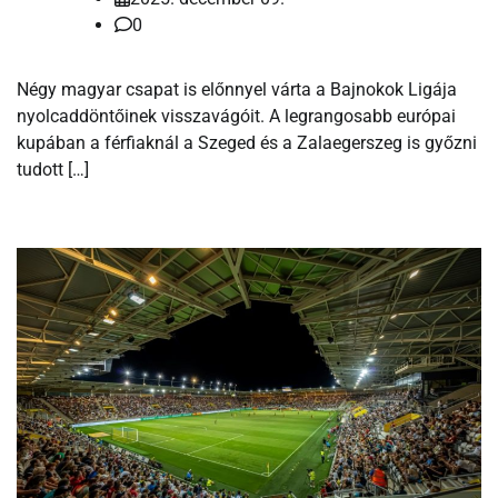
0
Négy magyar csapat is előnnyel várta a Bajnokok Ligája
nyolcaddöntőinek visszavágóit. A legrangosabb európai
kupában a férfiaknál a Szeged és a Zalaegerszeg is győzni
tudott […]