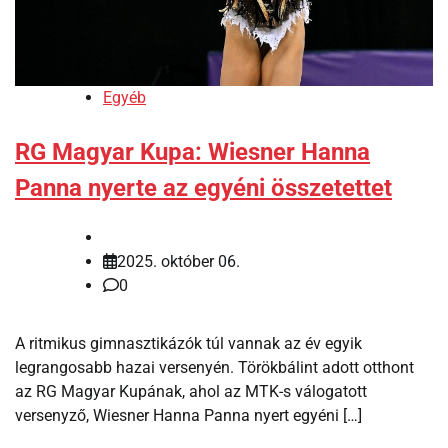
Egyéb
RG Magyar Kupa: Wiesner Hanna
Panna nyerte az egyéni összetettet
2025. október 06.
0
A ritmikus gimnasztikázók túl vannak az év egyik
legrangosabb hazai versenyén. Törökbálint adott otthont
az RG Magyar Kupának, ahol az MTK-s válogatott
versenyző, Wiesner Hanna Panna nyert egyéni […]