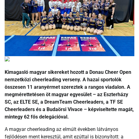
Kimagasló magyar sikereket hozott a Donau Cheer Open
nemzetközi cheerleading verseny. A hazai sportolók
összesen 11 aranyérmet szereztek a rangos viadalon. A
megmérettetésen öt magyar egyesület – az Eszterházy
SC, az ELTE SE, a DreamTeam Cheerleaders, a TF SE
Cheerleaders és a Budaörsi Vivace – képviseltette magát,
mintegy 62 fős delegációval.
A magyar cheerleading az elmúlt években látványos
fejlődésen ment keresztül, amit ezúttal is bizonyított: a