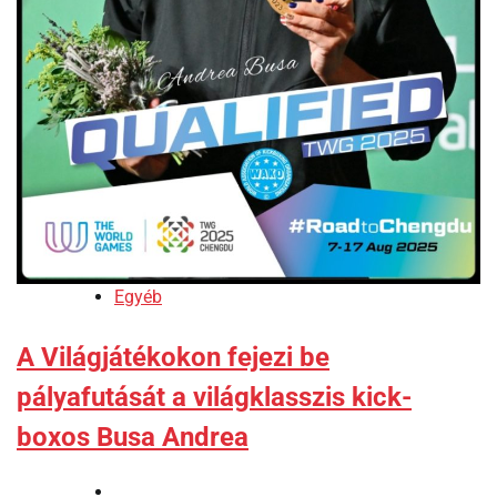
Egyéb
A Világjátékokon fejezi be
pályafutását a világklasszis kick-
boxos Busa Andrea