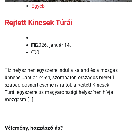
Egyéb
Rejtett Kincsek Túrái
2026. január 14.
0
Tíz helyszínen egyszerre indul a kaland és a mozgás
ünnepe Január 24-én, szombaton országos méretű
szabadidősport-esemény rajtol: a Rejtett Kincsek
Túrái egyszerre tíz magyarországi helyszínen hívja
mozgásra […]
Vélemény, hozzászólás?