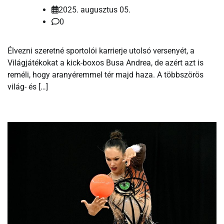
2025. augusztus 05.
0
Élvezni szeretné sportolói karrierje utolsó versenyét, a
Világjátékokat a kick-boxos Busa Andrea, de azért azt is
reméli, hogy aranyéremmel tér majd haza. A többszörös
világ- és […]