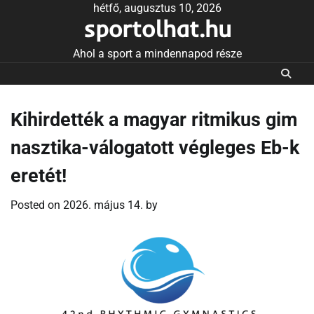
Skip
hétfő, augusztus 10, 2026
sportolhat.hu
to
content
Ahol a sport a mindennapod része
Kihirdették a magyar ritmikus gim
nasztika-válogatott végleges Eb-k
eretét!
Posted on
2026. május 14.
by