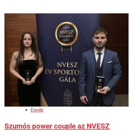
Egyéb
Szumós power couple az NVESZ