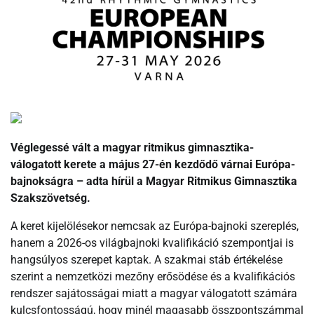
Véglegessé vált a magyar ritmikus gimnasztika-
válogatott kerete a május 27-én kezdődő várnai Európa-
bajnokságra – adta hírül a Magyar Ritmikus Gimnasztika
Szakszövetség.
A keret kijelölésekor nemcsak az Európa-bajnoki szereplés,
hanem a 2026-os világbajnoki kvalifikáció szempontjai is
hangsúlyos szerepet kaptak. A szakmai stáb értékelése
szerint a nemzetközi mezőny erősödése és a kvalifikációs
rendszer sajátosságai miatt a magyar válogatott számára
kulcsfontosságú, hogy minél magasabb összpontszámmal