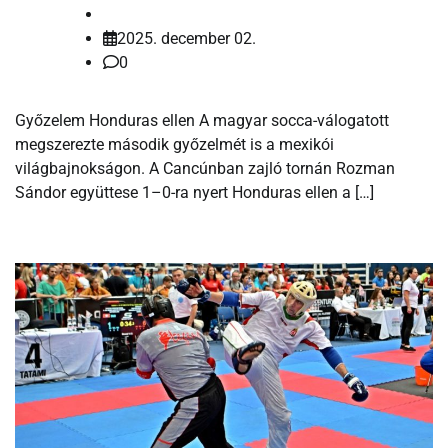
2025. december 02.
0
Győzelem Honduras ellen A magyar socca-válogatott
megszerezte második győzelmét is a mexikói
világbajnokságon. A Cancúnban zajló tornán Rozman
Sándor együttese 1–0-ra nyert Honduras ellen a […]