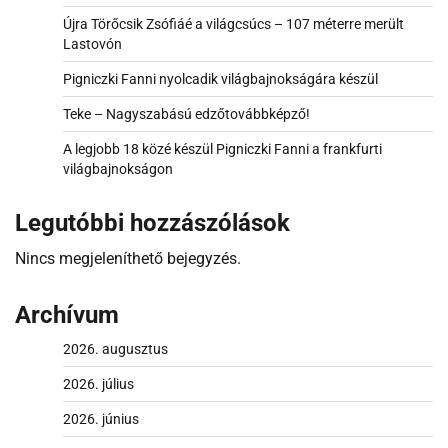
Újra Törőcsik Zsófiáé a világcsúcs – 107 méterre merült
Lastovón
Pigniczki Fanni nyolcadik világbajnokságára készül
Teke – Nagyszabású edzőtovábbképző!
A legjobb 18 közé készül Pigniczki Fanni a frankfurti
világbajnokságon
Legutóbbi hozzászólások
Nincs megjeleníthető bejegyzés.
Archívum
2026. augusztus
2026. július
2026. június