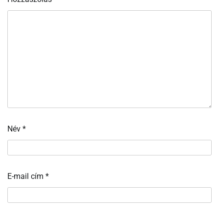
Név
*
E-mail cím
*