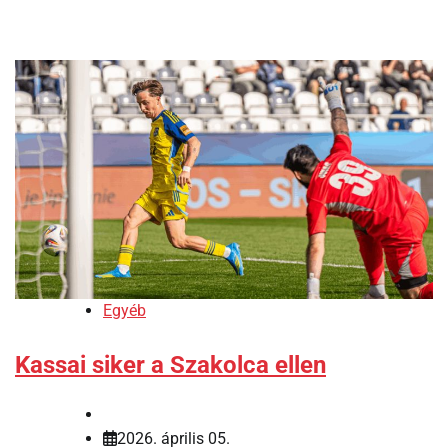
Egyéb
Kassai siker a Szakolca ellen
2026. április 05.