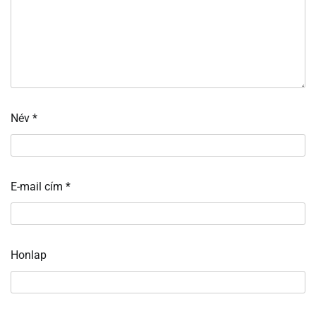
Név
*
E-mail cím
*
Honlap