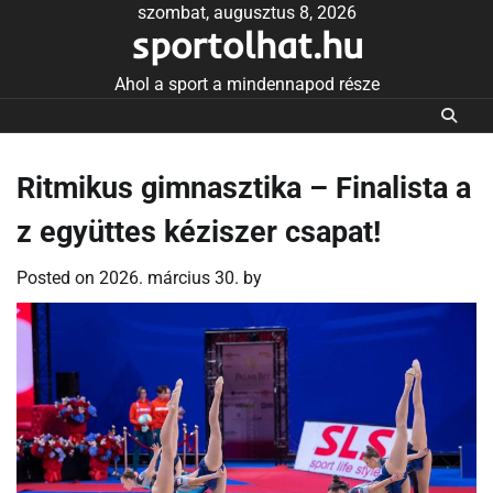
Skip
szombat, augusztus 8, 2026
sportolhat.hu
to
content
Ahol a sport a mindennapod része
Ritmikus gimnasztika – Finalista a
z együttes kéziszer csapat!
Posted on
2026. március 30.
by